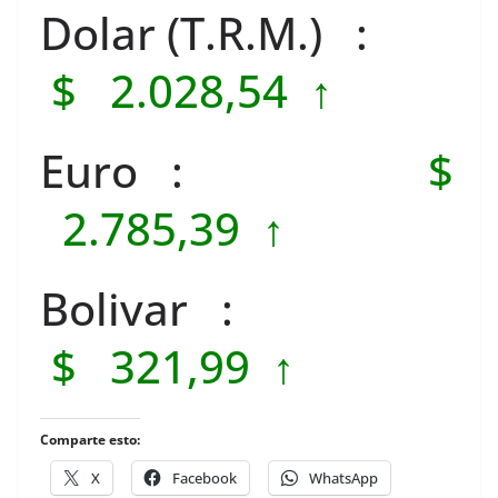
Dolar (T.R.M.) :
$ 2.028,54 ↑
Euro :
$
2.785,39 ↑
Bolivar :
$ 321,99 ↑
Comparte esto:
X
Facebook
WhatsApp