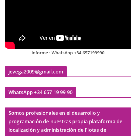
Informe : WhatsApp +34 657199990
jevega2009@gmail.com
WhatsApp +34 657 19 99 90
Somos profesionales en el desarrollo y
programación de nuestras propia plataforma de
localización y administración de Flotas de