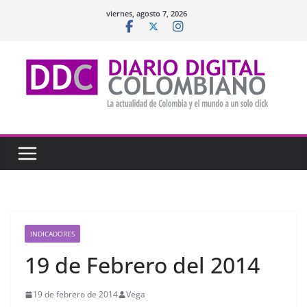
Saltar
viernes, agosto 7, 2026
al
contenido
INDICADORES
19 de Febrero del 2014
19 de febrero de 2014
Vega