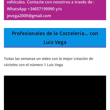
vehículos. Contacte con nosotros a través de :
WhatsApp +34657199990 y/o
jevega2009@gmail.com
Profesionales de la Cocteleria
... con
Luis Vega
Todas las semanas un video con la mejor creación de
cócteles con el número 1 Luis Vega