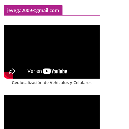
jevega2009@gmail.com
Geolocalización de Vehículos y Celulares