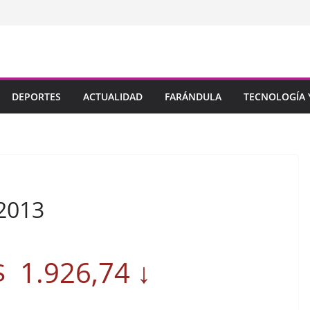
DEPORTES
ACTUALIDAD
FARÁNDULA
TECNOLOGÍA Y
2013
$ 1.926,74 ↓