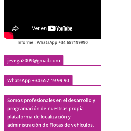
Informe : WhatsApp +34 657199990
jevega2009@gmail.com
WhatsApp +34 657 19 99 90
Somos profesionales en el desarrollo y
programación de nuestras propia
plataforma de localización y
administración de Flotas de vehículos.