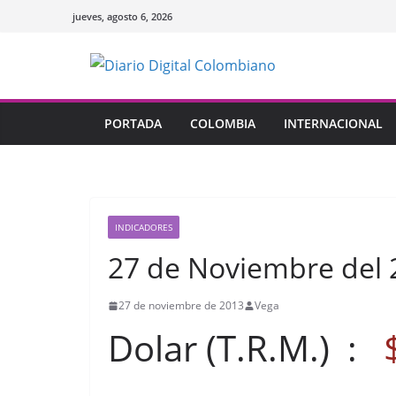
Saltar
jueves, agosto 6, 2026
al
contenido
PORTADA
COLOMBIA
INTERNACIONAL
INDICADORES
27 de Noviembre del 
27 de noviembre de 2013
Vega
Dolar (T.R.M.) :