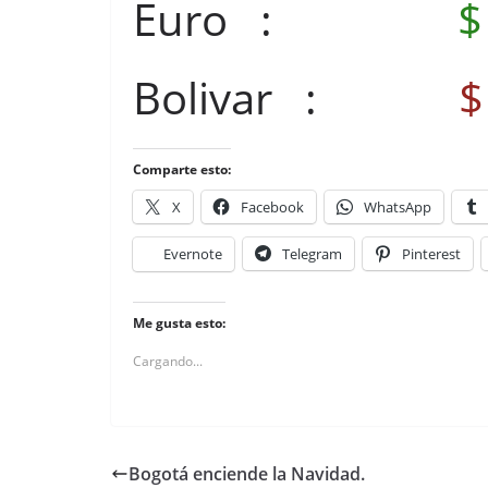
Euro :
$
Bolivar :
$
Comparte esto:
X
Facebook
WhatsApp
Evernote
Telegram
Pinterest
Me gusta esto:
Cargando...
Bogotá enciende la Navidad.