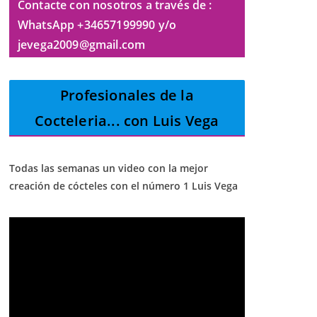
Contacte con nosotros a través de :
WhatsApp +34657199990 y/o
jevega2009@gmail.com
Profesionales de la
Cocteleria
... con Luis Vega
Todas las semanas un video con la mejor
creación de cócteles con el número 1 Luis Vega