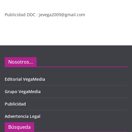
Publicidad DDC : jevega2009@gmail.com
Nosotros…
Editorial VegaMedia
Grupo VegaMedia
Publicidad
Advertencia Legal
Búsqueda