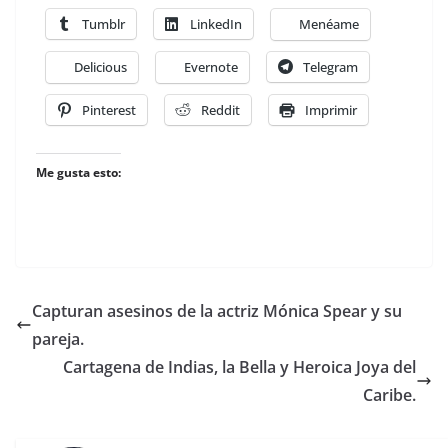
Tumblr
LinkedIn
Menéame
Delicious
Evernote
Telegram
Pinterest
Reddit
Imprimir
Me gusta esto:
Capturan asesinos de la actriz Mónica Spear y su
pareja.
Cartagena de Indias, la Bella y Heroica Joya del
Caribe.