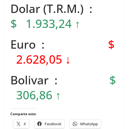
Dolar (T.R.M.) :
$ 1.933,24 ↑
Euro :
$
2.628,05 ↓
Bolivar :
$
306,86 ↑
Comparte esto:
X
Facebook
WhatsApp