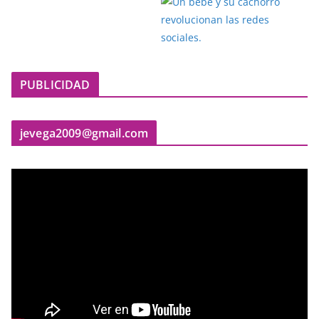
PUBLICIDAD
jevega2009@gmail.com