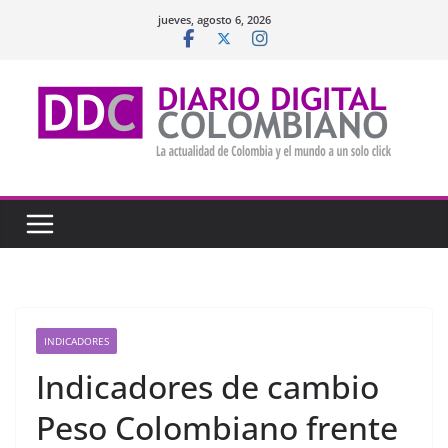
Saltar
jueves, agosto 6, 2026
al
contenido
INDICADORES
Indicadores de cambio
Peso Colombiano frente