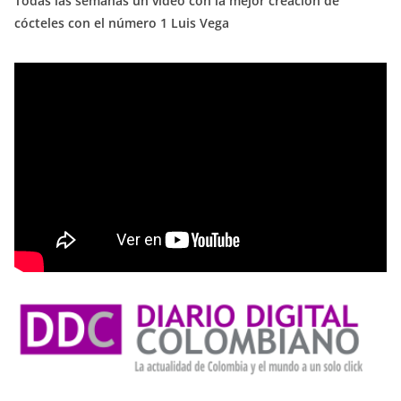
Todas las semanas un video con la mejor creación de
cócteles con el número 1 Luis Vega