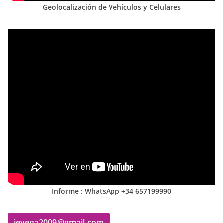
Geolocalización de Vehículos y Celulares
Informe : WhatsApp +34 657199990
jevega2009@gmail.com