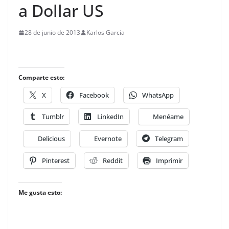
a Dollar US
28 de junio de 2013
Karlos García
Comparte esto:
X
Facebook
WhatsApp
Tumblr
LinkedIn
Menéame
Delicious
Evernote
Telegram
Pinterest
Reddit
Imprimir
Me gusta esto: