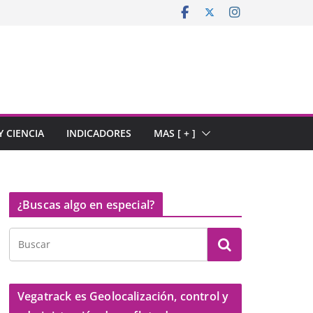
 CIENCIA
INDICADORES
MAS [ + ]
¿Buscas algo en especial?
Vegatrack es Geolocalización, control y