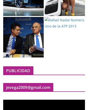
PUBLICIDAD
jevega2009@gmail.com