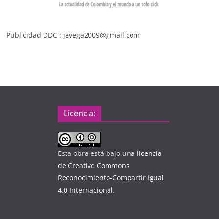
Publicidad DDC : jevega2009@gmail.com
Licencia:
Esta obra está bajo una
licencia
de Creative Commons
Reconocimiento-Compartir Igual
4.0 Internacional
.