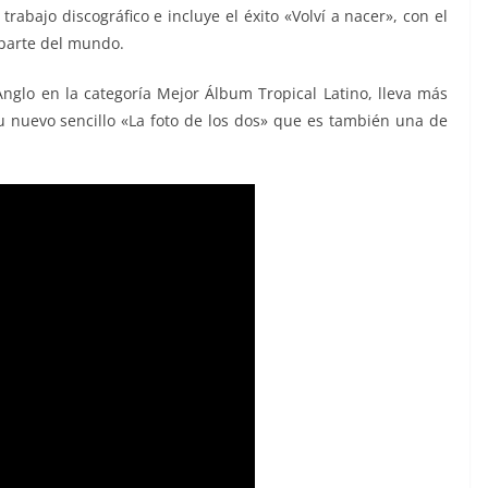
rabajo discográfico e incluye el éxito «Volví a nacer», con el
 parte del mundo.
glo en la categoría Mejor Álbum Tropical Latino, lleva más
nuevo sencillo «La foto de los dos» que es también una de