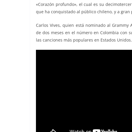
«Corazón profundo», el cual es su decimotercer t
que ha conquistado al público chileno, y a gran
Carlos Vives, quien está nominado al Grammy An
de dos meses en el número en Colombia con su 
las canciones más populares en Estados Unidos.