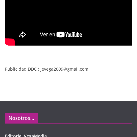
Publicidad DDC : jevega2009@gmail.com
Nosotros…
Editorial VegaMedia