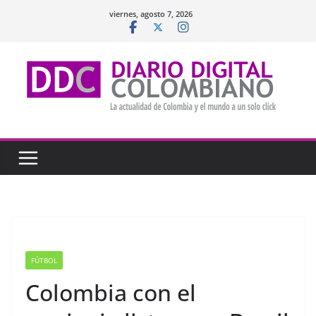
Saltar
viernes, agosto 7, 2026
al
contenido
FÚTBOL
Colombia con el