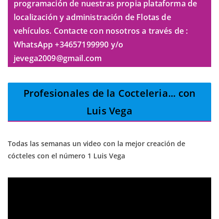
programación de nuestras propia plataforma de
localización y administración de Flotas de
vehículos. Contacte con nosotros a través de :
WhatsApp +34657199990 y/o
jevega2009@gmail.com
Profesionales de la Cocteleria
... con
Luis Vega
Todas las semanas un video con la mejor creación de
cócteles con el número 1 Luis Vega