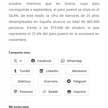
octubre, mientras que en Grecia, cuyo dato
corresponde a septiembre, el paro juvenil se situó en el
54,8%. De este modo, la cifra de menores de 25 años
desempleados en España alcanzó un total de 983.000
personas, frente a las 973.000 de octubre, lo que
representa el 27,4% del paro juvenil en la eurozona en
noviembre.
Comparte esto:
X
Facebook
WhatsApp
Tumblr
LinkedIn
Menéame
Delicious
Evernote
Telegram
Pinterest
Reddit
Imprimir
Me gusta esto: