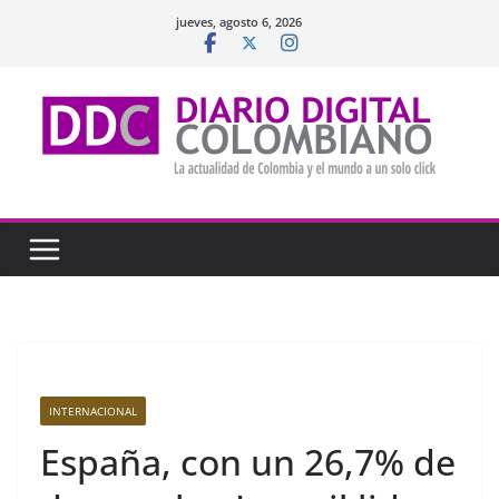
Saltar
jueves, agosto 6, 2026
al
contenido
INTERNACIONAL
España, con un 26,7% de