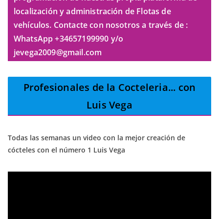
localización y administración de Flotas de
vehículos. Contacte con nosotros a través de :
WhatsApp +34657199990 y/o
jevega2009@gmail.com
Profesionales de la Cocteleria
... con
Luis Vega
Todas las semanas un video con la mejor creación de
cócteles con el número 1 Luis Vega