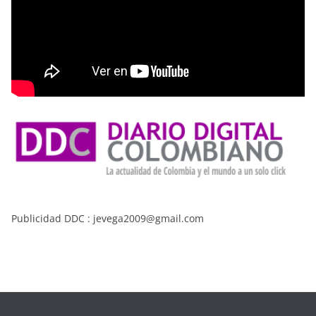
Publicidad DDC : jevega2009@gmail.com