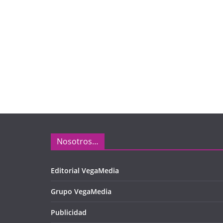
Nosotros…
Editorial VegaMedia
Grupo VegaMedia
Publicidad