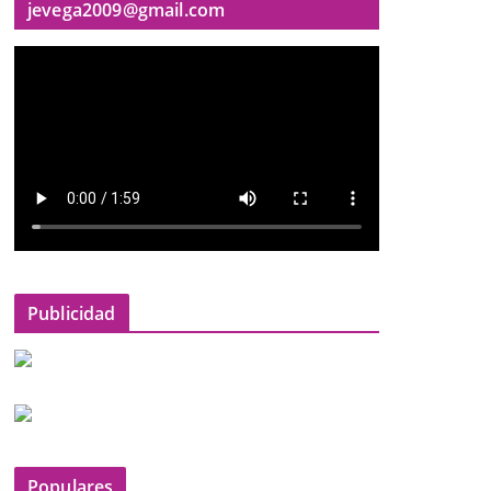
jevega2009@gmail.com
Publicidad
Populares