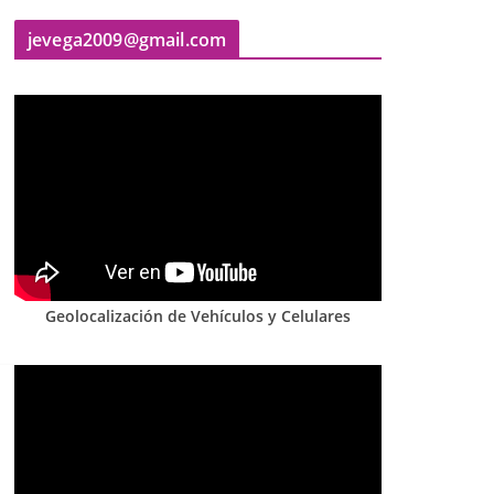
jevega2009@gmail.com
Geolocalización de Vehículos y Celulares