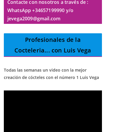
Contacte con nosotros a través de :
WhatsApp +34657199990 y/o
jevega2009@gmail.com
Profesionales de la
Cocteleria
... con Luis Vega
Todas las semanas un video con la mejor
creación de cócteles con el número 1 Luis Vega