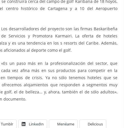
l se construirá cerca del campo de golf Karibana de 18 hoyos,
el centro histórico de Cartagena y a 10 del Aeropuerto
Los desarrolladores del proyecto son las firmas Baskaribeña
de Servicios y Promotora Karmairi. La oferta de hoteles
lza y es una tendencia en los s resorts del Caribe. Además,
os aficionados al deporte como el golf.
«Es un paso más en la profesionalización del sector, que
cada vez afina más en sus productos para competir en la
d en tiempos de crisis. Ya no sólo tenemos hoteles que se
más ofrecemos alojamientos que responden a segmentos muy
de golf, el de belleza… y, ahora, también el de sólo adultos»,
un documento.​
Tumblr
LinkedIn
Menéame
Delicious