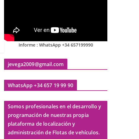
Informe : WhatsApp +34 657199990
jevega2009@gmail.com
WhatsApp +34 657 19 99 90
Somos profesionales en el desarrollo y
programación de nuestras propia
plataforma de localización y
administración de Flotas de vehículos.