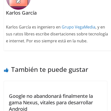
Karlos García
Karlos García es ingeniero en
Grupo VegaMedia
, y en
sus ratos libres escribe disertaciones sobre tecnología
e internet. Por eso siempre está en la nube.
También te puede gustar
Google no abandonará finalmente la
gama Nexus, vitales para desarrollar
Android