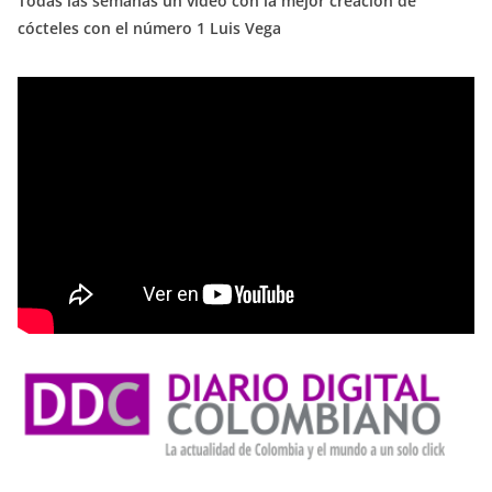
Todas las semanas un video con la mejor creación de
cócteles con el número 1 Luis Vega