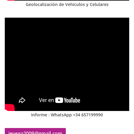
Geolocalización de Vehículos y Celulares
Informe : WhatsApp +34 657199990
jevega2009@gmail.com