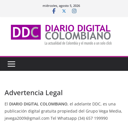
Saltar
miércoles, agosto 5, 2026
al
contenido
Advertencia Legal
El
DIARIO DIGITAL COLOMBIANO
, el adelante DDC, es una
publicación digital gratuita propiedad del Grupo Vega Media,
jevega2009@gmail.com Tel Whatsapp (34) 657 199990