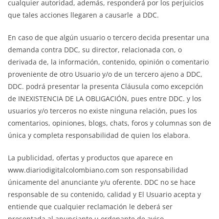
cualquier autoridad, además, responderá por los perjuicios
que tales acciones llegaren a causarle a DDC.
En caso de que algún usuario o tercero decida presentar una
demanda contra DDC, su director, relacionada con, o
derivada de, la información, contenido, opinión o comentario
proveniente de otro Usuario y/o de un tercero ajeno a DDC,
DDC. podrá presentar la presenta Cláusula como excepción
de INEXISTENCIA DE LA OBLIGACIÓN, pues entre DDC. y los
usuarios y/o terceros no existe ninguna relación, pues los
comentarios, opiniones, blogs, chats, foros y columnas son de
única y completa responsabilidad de quien los elabora.
La publicidad, ofertas y productos que aparece en
www.diariodigitalcolombiano.com son responsabilidad
únicamente del anunciante y/u oferente. DDC no se hace
responsable de su contenido, calidad y El Usuario acepta y
entiende que cualquier reclamación le deberá ser
presentada al anunciante u ordenante de aviso.