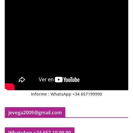
Informe : WhatsApp +34 657199990
jevega2009@gmail.com
WhatsApp +34 657 19 99 90