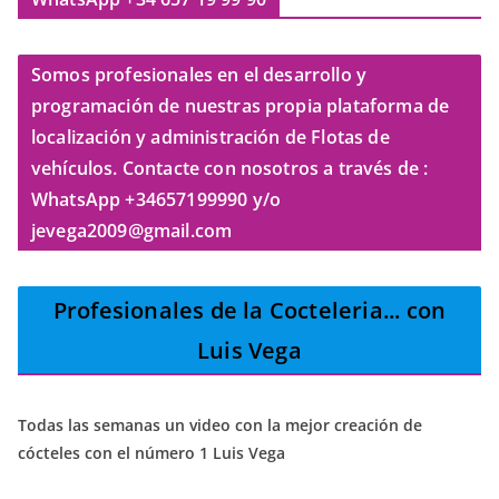
Somos profesionales en el desarrollo y
programación de nuestras propia plataforma de
localización y administración de Flotas de
vehículos. Contacte con nosotros a través de :
WhatsApp +34657199990 y/o
jevega2009@gmail.com
Profesionales de la Cocteleria
... con
Luis Vega
Todas las semanas un video con la mejor creación de
cócteles con el número 1 Luis Vega