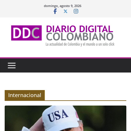
Saltar
domingo, agosto 9, 2026
al
contenido
Internacional