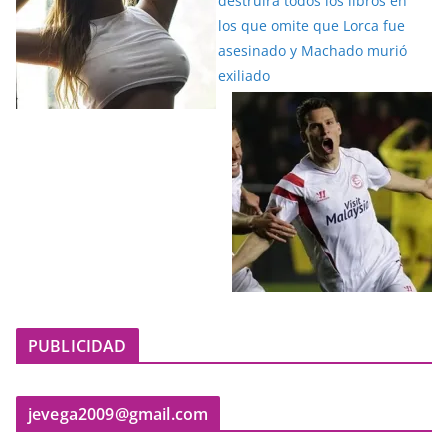
PUBLICIDAD
jevega2009@gmail.com