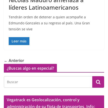
líderes Latinoamericanos
Tendrán orden de detener a quien acompañe a
Edmundo Gonzales a su regreso al país. Una Gran
tensión se vive
Leer más
← Anterior
¿Buscas algo en especial?
Vegatrack es Geolocalización, control y
administración de su flota de transportes. Info: