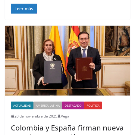
Leer más
ACTUALIDAD
AMÉRICA LATINA
DESTACADO
POLÍTICA
20 de noviembre de 2025
Vega
Colombia y España firman nueva