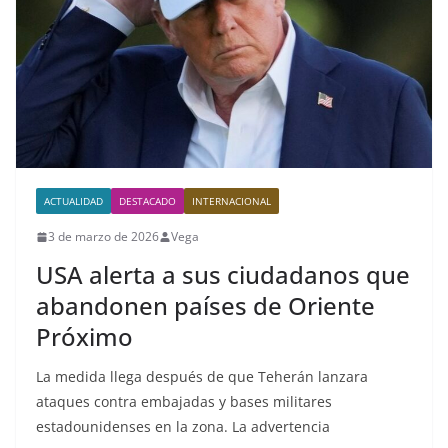
ACTUALIDAD
DESTACADO
INTERNACIONAL
3 de marzo de 2026
Vega
USA alerta a sus ciudadanos que
abandonen países de Oriente
Próximo
La medida llega después de que Teherán lanzara
ataques contra embajadas y bases militares
estadounidenses en la zona. La advertencia