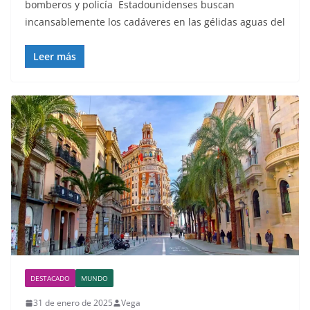
bomberos y policía Estadounidenses buscan
incansablemente los cadáveres en las gélidas aguas del
Leer más
DESTACADO
MUNDO
31 de enero de 2025
Vega