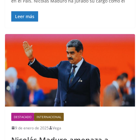
en el País. Nicolás Maduro ha jurado su cargo como el
Leer más
DESTACADO
INTERNACIONAL
9 de enero de 2025
Vega
Nicolás Maduro amenaza a