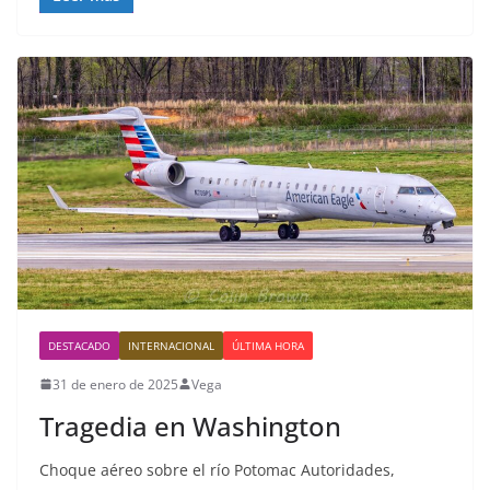
DESTACADO
INTERNACIONAL
ÚLTIMA HORA
31 de enero de 2025
Vega
Tragedia en Washington
Choque aéreo sobre el río Potomac Autoridades,