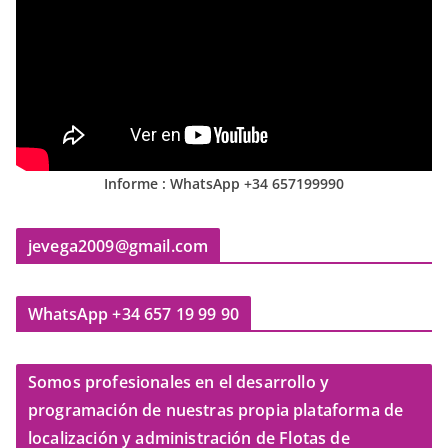
Informe : WhatsApp +34 657199990
jevega2009@gmail.com
WhatsApp +34 657 19 99 90
Somos profesionales en el desarrollo y
programación de nuestras propia plataforma de
localización y administración de Flotas de