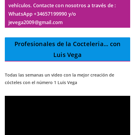
vehículos. Contacte con nosotros a través de :
WhatsApp +34657199990 y/o
jevega2009@gmail.com
Profesionales de la Cocteleria
... con
Luis Vega
Todas las semanas un video con la mejor creación de
cócteles con el número 1 Luis Vega