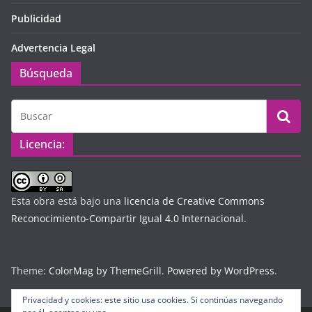
Publicidad
Advertencia Legal
Búsqueda
Licencia:
Esta obra está bajo una
licencia de Creative Commons
Reconocimiento-Compartir Igual 4.0 Internacional
.
Theme:
ColorMag by ThemeGrill
.
Powered by WordPress
.
Privacidad y cookies: este sitio usa cookies. Si continúas navegando