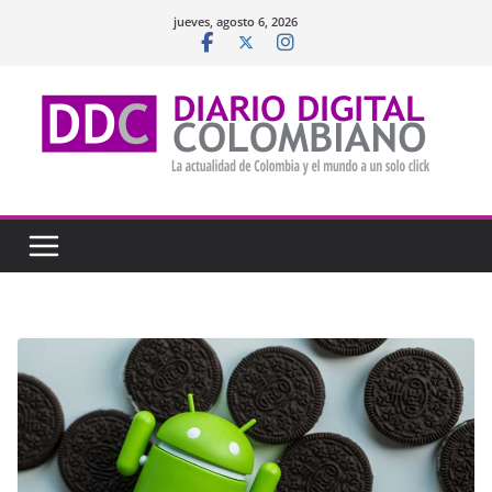
Saltar
jueves, agosto 6, 2026
al
contenido