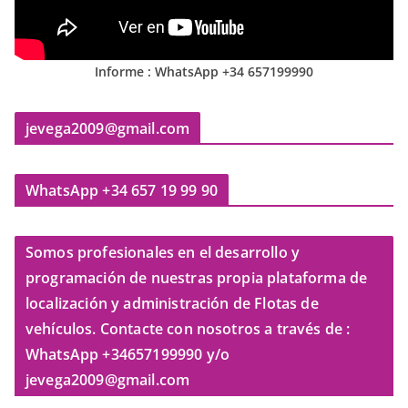
Informe : WhatsApp +34 657199990
jevega2009@gmail.com
WhatsApp +34 657 19 99 90
Somos profesionales en el desarrollo y
programación de nuestras propia plataforma de
localización y administración de Flotas de
vehículos. Contacte con nosotros a través de :
WhatsApp +34657199990 y/o
jevega2009@gmail.com