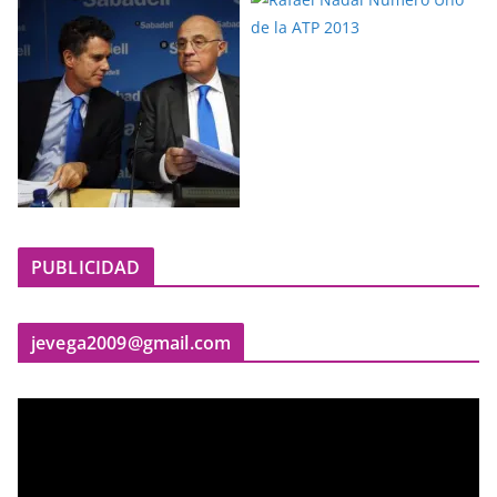
PUBLICIDAD
jevega2009@gmail.com