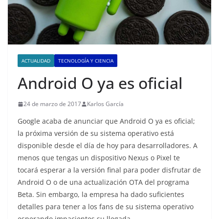
ACTUALIDAD
TECNOLOGÍA Y CIENCIA
Android O ya es oficial
24 de marzo de 2017
Karlos García
Google acaba de anunciar que Android O ya es oficial;
la próxima versión de su sistema operativo está
disponible desde el día de hoy para desarrolladores. A
menos que tengas un dispositivo Nexus o Pixel te
tocará esperar a la versión final para poder disfrutar de
Android O o de una actualización OTA del programa
Beta. Sin embargo, la empresa ha dado suficientes
detalles para tener a los fans de su sistema operativo
esperando impacientes su llegada.