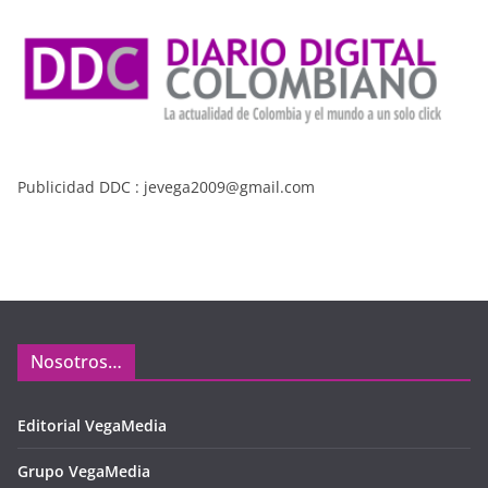
Publicidad DDC : jevega2009@gmail.com
Nosotros…
Editorial VegaMedia
Grupo VegaMedia