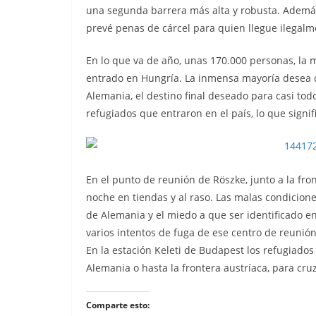
una segunda barrera más alta y robusta. Además,
prevé penas de cárcel para quien llegue ilegalme
En lo que va de año, unas 170.000 personas, la 
entrado en Hungría. La inmensa mayoría desea cr
Alemania, el destino final deseado para casi tod
refugiados que entraron en el país, lo que signi
En el punto de reunión de Röszke, junto a la fro
noche en tiendas y al raso. Las malas condicion
de Alemania y el miedo a que ser identificado en
varios intentos de fuga de ese centro de reunión
En la estación Keleti de Budapest los refugiados
Alemania o hasta la frontera austríaca, para cruz
Comparte esto: