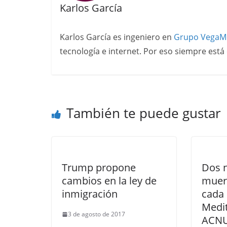
Karlos García
Karlos García es ingeniero en
Grupo VegaM
tecnología e internet. Por eso siempre está 
También te puede gustar
Trump propone
Dos n
cambios en la ley de
muer
inmigración
cada 
Medi
3 de agosto de 2017
ACN