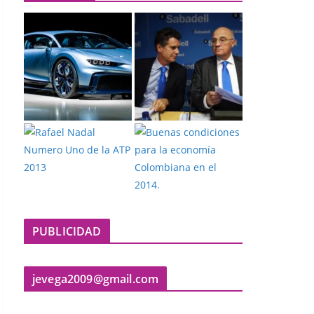
PUBLICIDAD
jevega2009@gmail.com