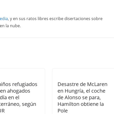
edia
, y en sus ratos libres escribe disertaciones sobre
en la nube.
iños refugiados
Desastre de McLaren
en ahogados
en Hungría, el coche
día en el
de Alonso se para,
terráneo, según
Hamilton obtiene la
UR
Pole