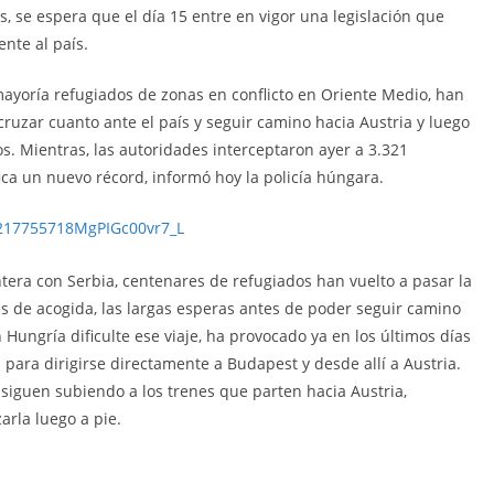
 se espera que el día 15 entre en vigor una legislación que
nte al país.
mayoría refugiados de zonas en conflicto en Oriente Medio, han
uzar cuanto ante el país y seguir camino hacia Austria y luego
os. Mientras, las autoridades interceptaron ayer a 3.321
fica un nuevo récord, informó hoy la policía húngara.
ntera con Serbia, centenares de refugiados han vuelto a pasar la
es de acogida, las largas esperas antes de poder seguir camino
 Hungría dificulte ese viaje, ha provocado ya en los últimos días
 para dirigirse directamente a Budapest y desde allí a Austria.
 siguen subiendo a los trenes que parten hacia Austria,
arla luego a pie.