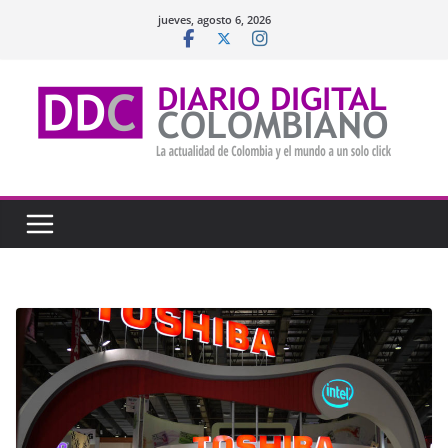
Saltar
jueves, agosto 6, 2026
al
contenido