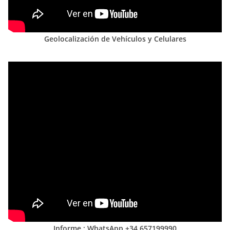
Geolocalización de Vehículos y Celulares
Informe : WhatsApp +34 657199990