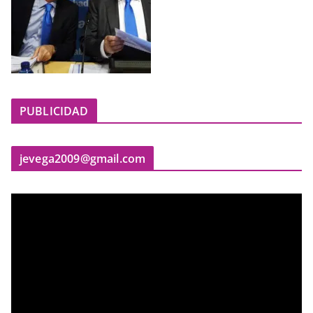
PUBLICIDAD
jevega2009@gmail.com