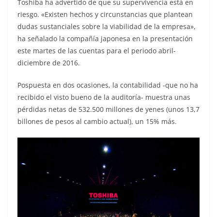
Toshiba ha advertido de que su supervivencia está en
riesgo. «Existen hechos y circunstancias que plantean
dudas sustanciales sobre la viabilidad de la empresa»,
ha señalado la compañía japonesa en la presentación
este martes de las cuentas para el periodo abril-
diciembre de 2016.
Pospuesta en dos ocasiones, la contabilidad -que no ha
recibido el visto bueno de la auditoría- muestra unas
pérdidas netas de 532.500 millones de yenes (unos 13,7
billones de pesos al cambio actual), un 15% más.