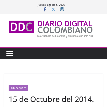
Saltar
jueves, agosto 6, 2026
al
contenido
INDICADORES
15 de Octubre del 2014.