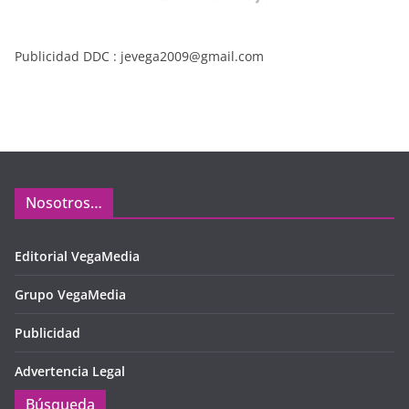
Publicidad DDC : jevega2009@gmail.com
Nosotros…
Editorial VegaMedia
Grupo VegaMedia
Publicidad
Advertencia Legal
Búsqueda