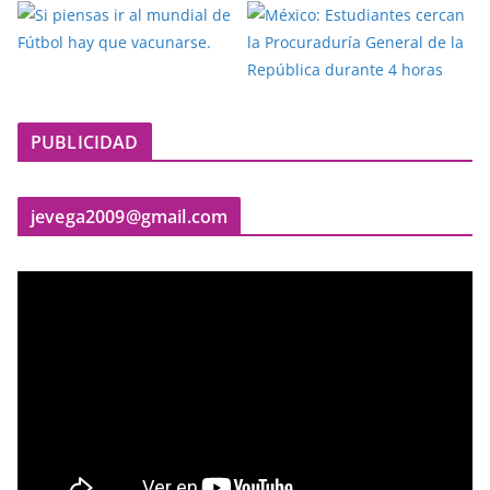
PUBLICIDAD
jevega2009@gmail.com