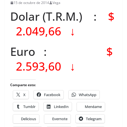
15 de octubre de 2014
Vega
Dolar (T.R.M.) :
$
2.049,66 ↓
Euro :
$
2.593,60 ↓
Comparte esto:
X
Facebook
WhatsApp
Tumblr
LinkedIn
Menéame
Delicious
Evernote
Telegram