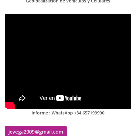
Geolocalización de Vehículos y Celulares
Informe : WhatsApp +34 657199990
jevega2009@gmail.com