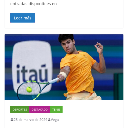
entradas disponibles en
Leer más
DEPORTES
DESTACADO
TENIS
23 de marzo de 2026
Vega