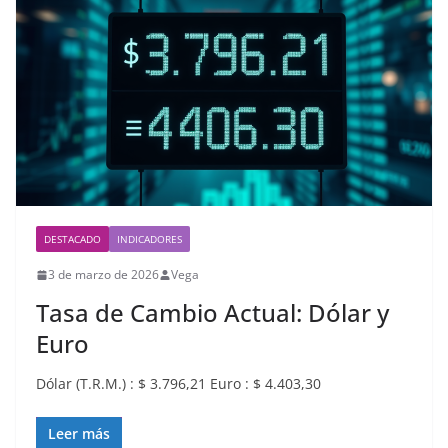
DESTACADO
INDICADORES
3 de marzo de 2026
Vega
Tasa de Cambio Actual: Dólar y
Euro
Dólar (T.R.M.) : $ 3.796,21 Euro : $ 4.403,30
Leer más