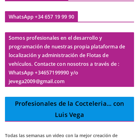
WhatsApp +34 657 19 99 90
Somos profesionales en el desarrollo y
programación de nuestras propia plataforma de
localización y administración de Flotas de
vehículos. Contacte con nosotros a través de :
WhatsApp +34657199990 y/o
jevega2009@gmail.com
Profesionales de la Cocteleria
... con
Luis Vega
Todas las semanas un video con la mejor creación de