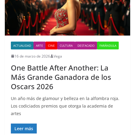
ACTUALIDAD
ARTE
CINE
CULTURA
DESTACADO
FARÁNDULA
16 de marzo de 2026
Vega
One Battle After Another: La
Más Grande Ganadora de los
Oscars 2026
Un año más de glamour y belleza en la alfombra roja.
Los codiciados premios que otorga la academia de
artes
Leer más