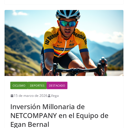
CICLISMO
DEPORTES
DESTACADO
15 de marzo de 2026
Vega
Inversión Millonaria de
NETCOMPANY en el Equipo de
Egan Bernal