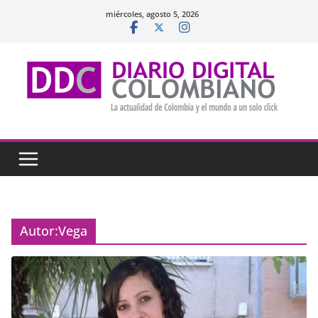
Saltar
miércoles, agosto 5, 2026
al
contenido
Autor:
Vega