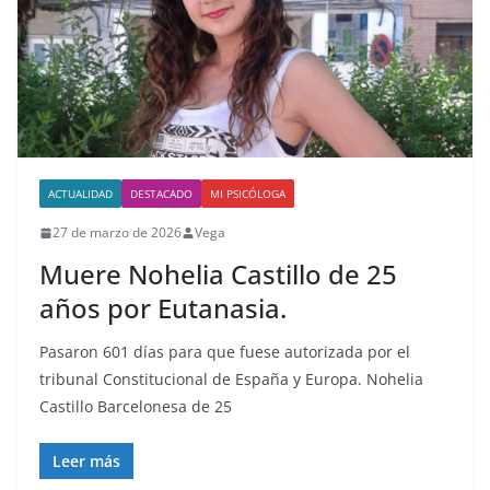
ACTUALIDAD
DESTACADO
MI PSICÓLOGA
27 de marzo de 2026
Vega
Muere Nohelia Castillo de 25
años por Eutanasia.
Pasaron 601 días para que fuese autorizada por el
tribunal Constitucional de España y Europa. Nohelia
Castillo Barcelonesa de 25
Leer más