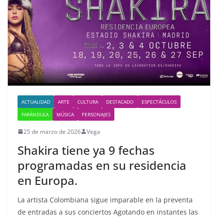
ACTUALIDAD
ARTE
CULTURA
DESTACADO
ESPECTÁCULOS
FARÁNDULA
MÚSICA
PERSONAJES
25 de marzo de 2026
Vega
Shakira tiene ya 9 fechas
programadas en su residencia
en Europa.
La artista Colombiana sigue imparable en la preventa
de entradas a sus conciertos Agotando en instantes las