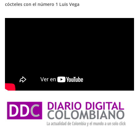
cócteles con el número 1 Luis Vega