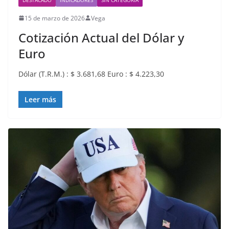
15 de marzo de 2026
Vega
Cotización Actual del Dólar y
Euro
Dólar (T.R.M.) : $ 3.681,68 Euro : $ 4.223,30
Leer más