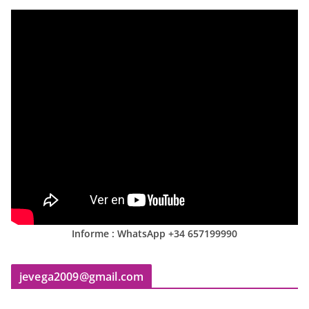
Informe : WhatsApp +34 657199990
jevega2009@gmail.com