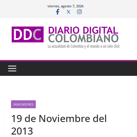
Saltar
viernes, agosto 7, 2026
al
contenido
INDICADORES
19 de Noviembre del
2013