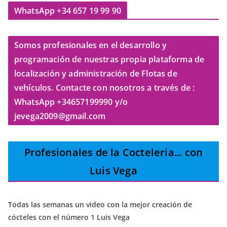
WhatsApp +34 657 19 99 90
Somos profesionales en el desarrollo y
programación de nuestras propia plataforma de
localización y administración de Flotas de
vehículos. Contacte con nosotros a través de :
WhatsApp +34657199990 y/o
jevega2009@gmail.com
Profesionales de la Cocteleria
... con
Luis Vega
Todas las semanas un video con la mejor creación de
cócteles con el número 1 Luis Vega