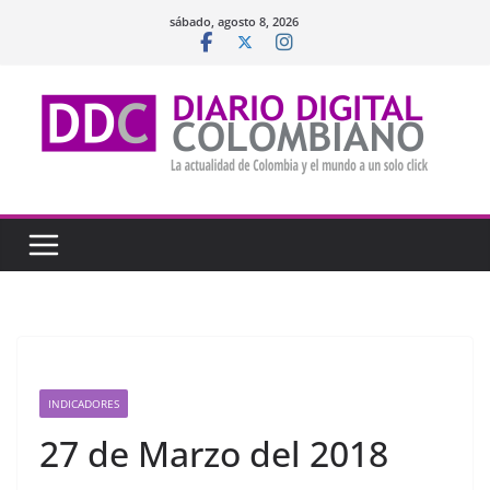
Saltar
sábado, agosto 8, 2026
al
contenido
INDICADORES
27 de Marzo del 2018