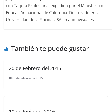
con Tarjeta Profesional expedida por el Ministerio de
Educación nacional de Colombia. Doctorado en la
Universidad de la Florida USA en audiovisuales.
También te puede gustar
20 de Febrero del 2015
20 de febrero de 2015
10 de Junio del 2016