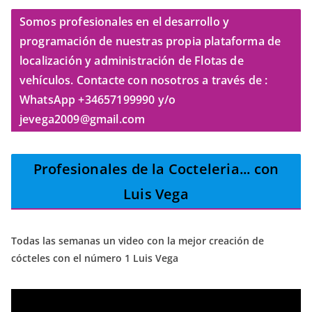
Somos profesionales en el desarrollo y
programación de nuestras propia plataforma de
localización y administración de Flotas de
vehículos. Contacte con nosotros a través de :
WhatsApp +34657199990 y/o
jevega2009@gmail.com
Profesionales de la Cocteleria
... con
Luis Vega
Todas las semanas un video con la mejor creación de
cócteles con el número 1 Luis Vega