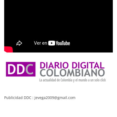
Publicidad DDC : jevega2009@gmail.com