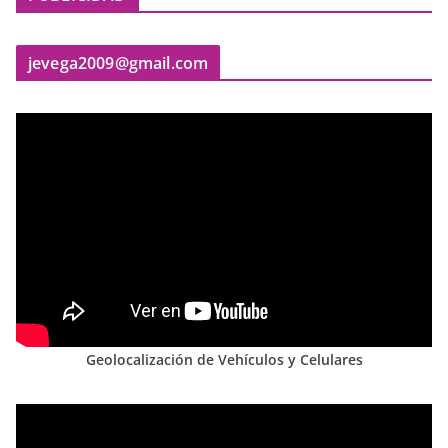
jevega2009@gmail.com
Geolocalización de Vehículos y Celulares