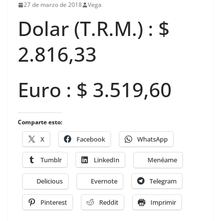
27 de marzo de 2018
Vega
Dolar (T.R.M.) : $
2.816,33
Euro : $ 3.519,60
Comparte esto:
X
Facebook
WhatsApp
Tumblr
LinkedIn
Menéame
Delicious
Evernote
Telegram
Pinterest
Reddit
Imprimir