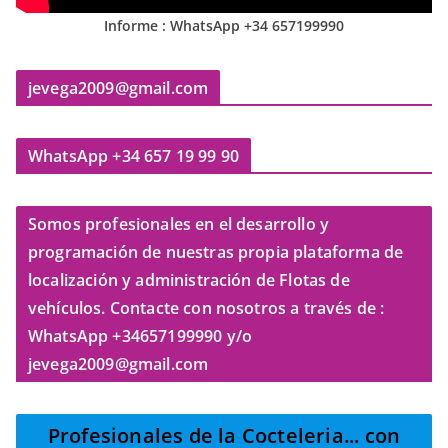
Informe : WhatsApp +34 657199990
jevega2009@gmail.com
WhatsApp +34 657 19 99 90
Somos profesionales en el desarrollo y
programación de nuestras propia plataforma de
localización y administración de Flotas de
vehículos. Contacte con nosotros a través de :
WhatsApp +34657199990 y/o
jevega2009@gmail.com
Profesionales de la Cocteleria
... con