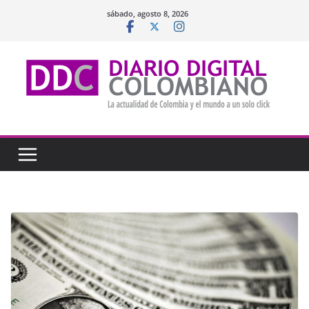
Saltar
sábado, agosto 8, 2026
al
contenido