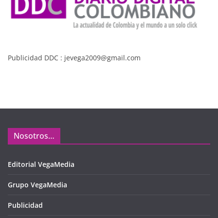
Publicidad DDC : jevega2009@gmail.com
Nosotros…
Editorial VegaMedia
Grupo VegaMedia
Publicidad