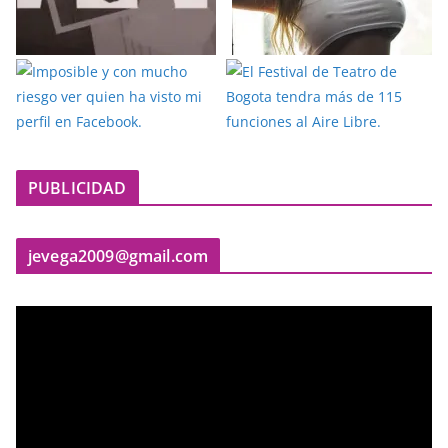
PUBLICIDAD
jevega2009@gmail.com