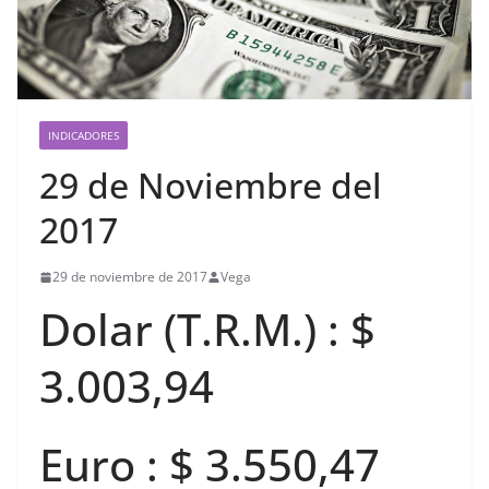
INDICADORES
29 de Noviembre del
2017
29 de noviembre de 2017
Vega
Dolar (T.R.M.) : $
3.003,94
Euro : $ 3.550,47