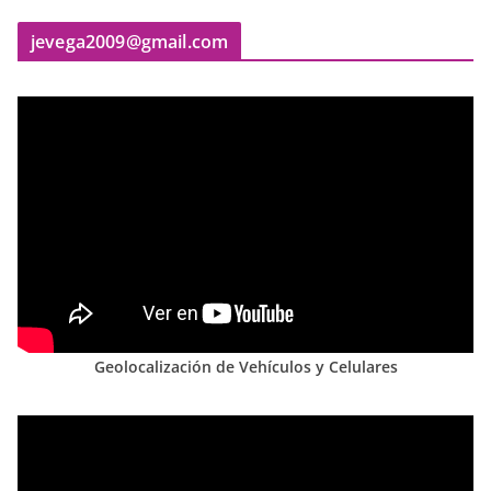
jevega2009@gmail.com
Geolocalización de Vehículos y Celulares