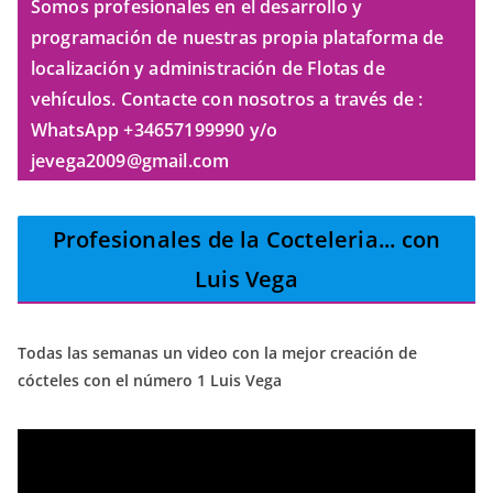
Somos profesionales en el desarrollo y
programación de nuestras propia plataforma de
localización y administración de Flotas de
vehículos. Contacte con nosotros a través de :
WhatsApp +34657199990 y/o
jevega2009@gmail.com
Profesionales de la Cocteleria
... con
Luis Vega
Todas las semanas un video con la mejor creación de
cócteles con el número 1 Luis Vega