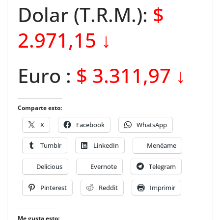
Dolar (T.R.M.):
$
2.971,15 ↓
Euro :
$ 3.311,97 ↓
Comparte esto:
X
Facebook
WhatsApp
Tumblr
LinkedIn
Menéame
Delicious
Evernote
Telegram
Pinterest
Reddit
Imprimir
Me gusta esto: