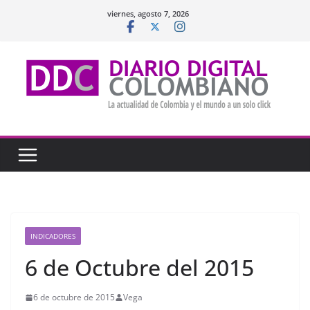
Saltar
viernes, agosto 7, 2026
al
contenido
INDICADORES
6 de Octubre del 2015
6 de octubre de 2015
Vega