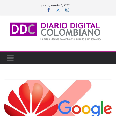
Saltar
jueves, agosto 6, 2026
al
contenido