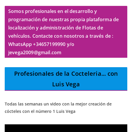
Somos profesionales en el desarrollo y
programación de nuestras propia plataforma de
localización y administración de Flotas de
vehículos. Contacte con nosotros a través de :
WhatsApp +34657199990 y/o
jevega2009@gmail.com
Profesionales de la Cocteleria
... con
Luis Vega
Todas las semanas un video con la mejor creación de
cócteles con el número 1 Luis Vega