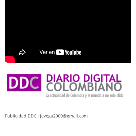
Publicidad DDC : jevega2009@gmail.com