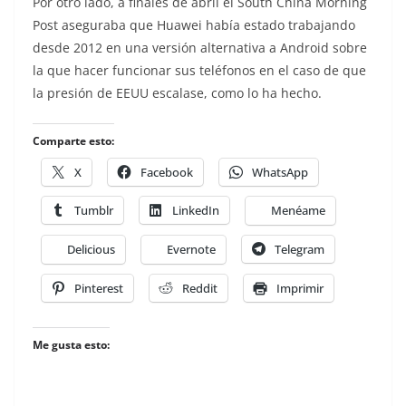
Por otro lado, a finales de abril el South China Morning
Post aseguraba que Huawei había estado trabajando
desde 2012 en una versión alternativa a Android sobre
la que hacer funcionar sus teléfonos en el caso de que
la presión de EEUU escalase, como lo ha hecho.
Comparte esto:
X
Facebook
WhatsApp
Tumblr
LinkedIn
Menéame
Delicious
Evernote
Telegram
Pinterest
Reddit
Imprimir
Me gusta esto: