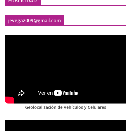
PUBLICIDAD
jevega2009@gmail.com
Geolocalización de Vehículos y Celulares