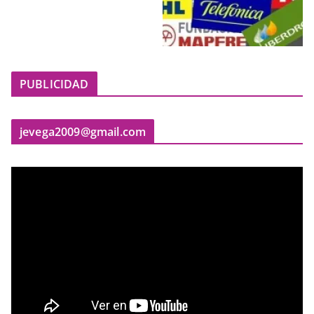
PUBLICIDAD
jevega2009@gmail.com