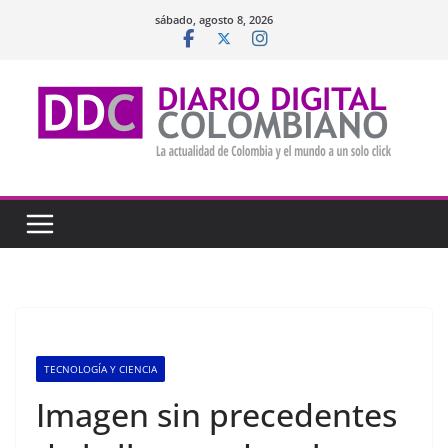
Saltar
sábado, agosto 8, 2026
al
contenido
TECNOLOGÍA Y CIENCIA
Imagen sin precedentes