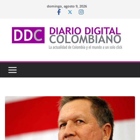
Saltar
domingo, agosto 9, 2026
al
contenido