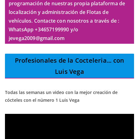
programación de nuestras propia plataforma de
localización y administración de Flotas de
vehículos. Contacte con nosotros a través de :
WhatsApp +34657199990 y/o
jevega2009@gmail.com
Profesionales de la Cocteleria
... con
Luis Vega
Todas las semanas un video con la mejor creación de
cócteles con el número 1 Luis Vega