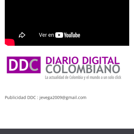
Publicidad DDC : jevega2009@gmail.com