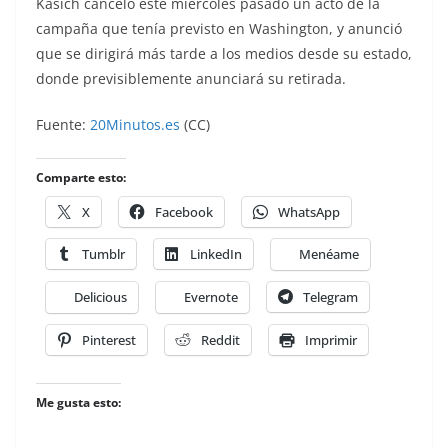
Kasich canceló este miércoles pasado un acto de la
campaña que tenía previsto en Washington, y anunció
que se dirigirá más tarde a los medios desde su estado,
donde previsiblemente anunciará su retirada.
Fuente:
20Minutos.es
(CC)
Comparte esto:
X
Facebook
WhatsApp
Tumblr
LinkedIn
Menéame
Delicious
Evernote
Telegram
Pinterest
Reddit
Imprimir
Me gusta esto: