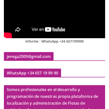
Informe : WhatsApp +34 657199990
jevega2009@gmail.com
WhatsApp +34 657 19 99 90
Somos profesionales en el desarrollo y
programación de nuestras propia plataforma de
localización y administración de Flotas de