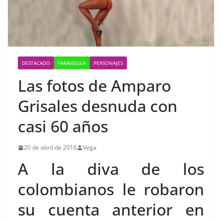
DESTACADO
FARÁNDULA
PERSONAJES
Las fotos de Amparo
Grisales desnuda con
casi 60 años
20 de abril de 2016
Vega
A la diva de los
colombianos le robaron
su cuenta anterior en