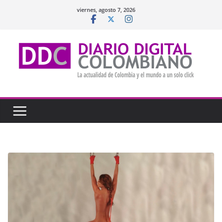
Saltar
viernes, agosto 7, 2026
al
contenido