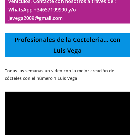
vehículos. Contacte con nosotros a través de :
WhatsApp +34657199990 y/o
jevega2009@gmail.com
Profesionales de la Cocteleria
... con
Luis Vega
Todas las semanas un video con la mejor creación de
cócteles con el número 1 Luis Vega