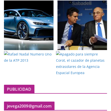
PUBLICIDAD
jevega2009@gmail.com