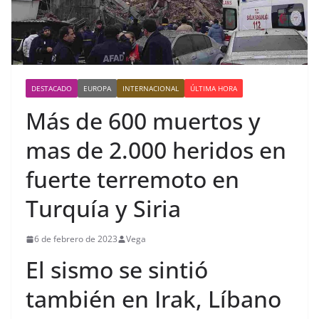
DESTACADO
EUROPA
INTERNACIONAL
ÚLTIMA HORA
Más de 600 muertos y
mas de 2.000 heridos en
fuerte terremoto en
Turquía y Siria
6 de febrero de 2023
Vega
El sismo se sintió
también en Irak, Líbano