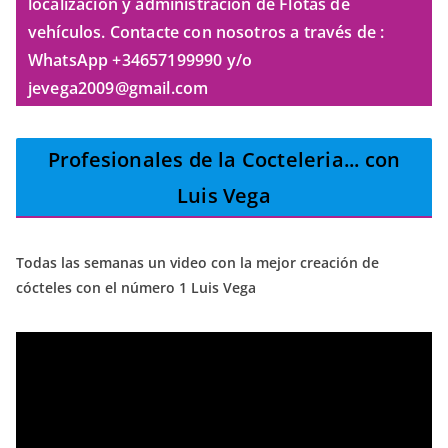
localización y administración de Flotas de
vehículos. Contacte con nosotros a través de :
WhatsApp +34657199990 y/o
jevega2009@gmail.com
Profesionales de la Cocteleria
... con
Luis Vega
Todas las semanas un video con la mejor creación de
cócteles con el número 1 Luis Vega