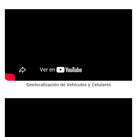
Geolocalización de Vehículos y Celulares