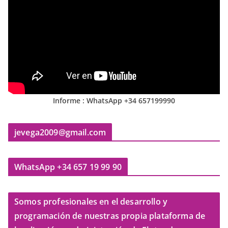
Informe : WhatsApp +34 657199990
jevega2009@gmail.com
WhatsApp +34 657 19 99 90
Somos profesionales en el desarrollo y
programación de nuestras propia plataforma de