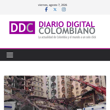
Saltar
viernes, agosto 7, 2026
al
contenido