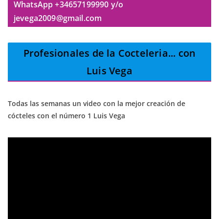
WhatsApp +34657199990 y/o
jevega2009@gmail.com
Profesionales de la Cocteleria
... con
Luis Vega
Todas las semanas un video con la mejor creación de
cócteles con el número 1 Luis Vega