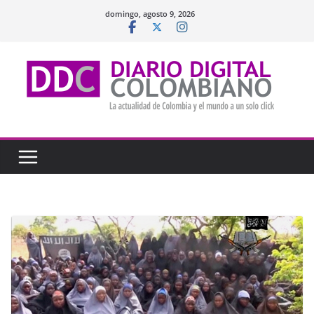
Saltar
domingo, agosto 9, 2026
al
contenido