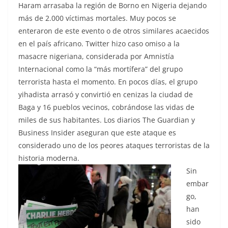
Haram arrasaba la región de Borno en Nigeria dejando
más de 2.000 víctimas mortales. Muy pocos se
enteraron de este evento o de otros similares acaecidos
en el país africano. Twitter hizo caso omiso a la
masacre nigeriana, considerada por Amnistía
Internacional como la “más mortífera” del grupo
terrorista hasta el momento. En pocos días, el grupo
yihadista arrasó y convirtió en cenizas la ciudad de
Baga y 16 pueblos vecinos, cobrándose las vidas de
miles de sus habitantes. Los diarios The Guardian y
Business Insider aseguran que este ataque es
considerado uno de los peores ataques terroristas de la
historia moderna.
Sin
embar
go,
han
sido