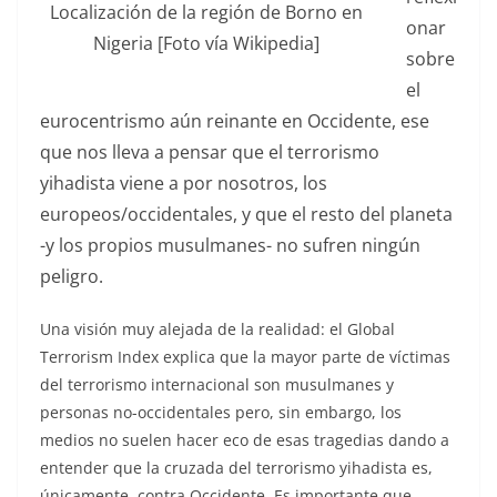
Localización de la región de Borno en
onar
Nigeria [Foto vía Wikipedia]
sobre
el
eurocentrismo aún reinante en Occidente, ese
que nos lleva a pensar que el terrorismo
yihadista viene a por nosotros, los
europeos/occidentales, y que el resto del planeta
-y los propios musulmanes- no sufren ningún
peligro.
Una visión muy alejada de la realidad: el Global
Terrorism Index explica que la mayor parte de víctimas
del terrorismo internacional son musulmanes y
personas no-occidentales pero, sin embargo, los
medios no suelen hacer eco de esas tragedias dando a
entender que la cruzada del terrorismo yihadista es,
únicamente, contra Occidente. Es importante que