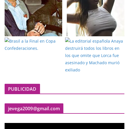
PUBLICIDAD
jevega2009@gmail.com