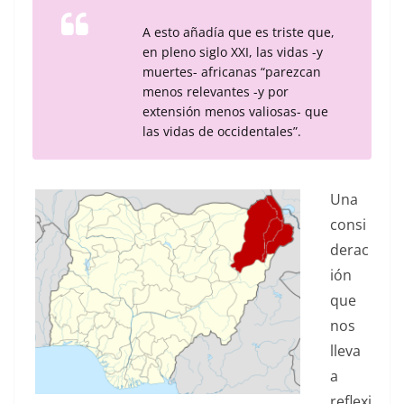
A esto añadía que es triste que,
en pleno siglo XXI, las vidas -y
muertes- africanas “parezcan
menos relevantes -y por
extensión menos valiosas- que
las vidas de occidentales”.
Una
consi
derac
ión
que
nos
lleva
a
reflexi