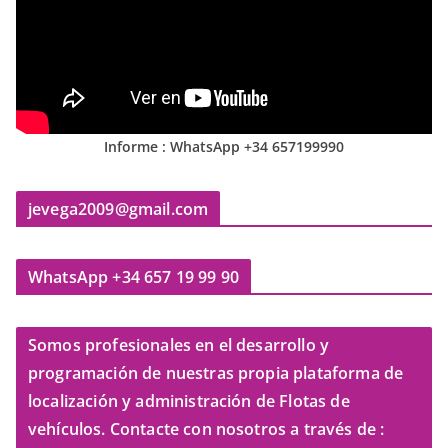
Informe : WhatsApp +34 657199990
jevega2009@gmail.com
WhatsApp +34 657 19 99 90
Somos profesionales en el desarrollo y
programación de nuestras propia plataforma de
localización y administración de Flotas de
vehículos. Contacte con nosotros a través de :