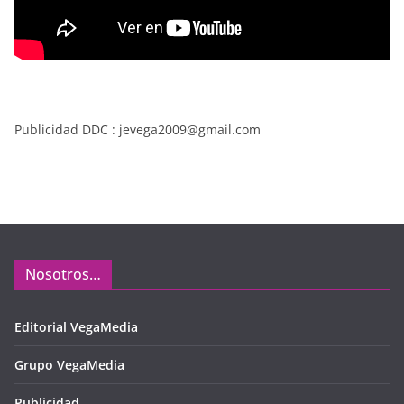
Publicidad DDC : jevega2009@gmail.com
Nosotros…
Editorial VegaMedia
Grupo VegaMedia
Publicidad