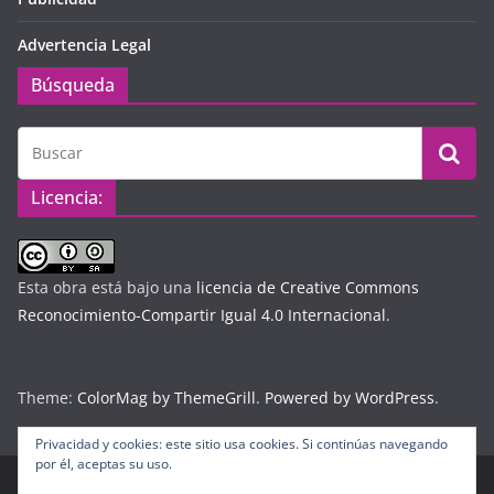
Advertencia Legal
Búsqueda
Licencia:
Esta obra está bajo una
licencia de Creative Commons
Reconocimiento-Compartir Igual 4.0 Internacional
.
Theme:
ColorMag by ThemeGrill
.
Powered by WordPress
.
Privacidad y cookies: este sitio usa cookies. Si continúas navegando
por él, aceptas su uso.