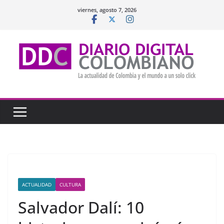
Saltar
viernes, agosto 7, 2026
al
contenido
ACTUALIDAD
CULTURA
Salvador Dalí: 10