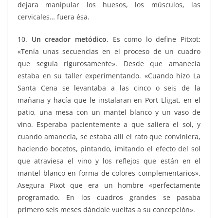
dejara manipular los huesos, los músculos, las
cervicales… fuera ésa.
10.
Un creador metódico
. Es como lo define Pitxot:
«Tenía unas secuencias en el proceso de un cuadro
que seguía rigurosamente». Desde que amanecía
estaba en su taller experimentando. «Cuando hizo La
Santa Cena se levantaba a las cinco o seis de la
mañana y hacía que le instalaran en Port Lligat, en el
patio, una mesa con un mantel blanco y un vaso de
vino. Esperaba pacientemente a que saliera el sol, y
cuando amanecía, se estaba allí el rato que conviniera,
haciendo bocetos, pintando, imitando el efecto del sol
que atraviesa el vino y los reflejos que están en el
mantel blanco en forma de colores complementarios».
Asegura Pixot que era un hombre «perfectamente
programado. En los cuadros grandes se pasaba
primero seis meses dándole vueltas a su concepción».