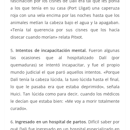
fascinación por los cisnes de Dalí era tal que les ponía
a los que tenía en su casa (Port Lligat) una caperuza
roja con una vela encima por las noches hasta que los
animales metían la cabeza bajo el agua y la apagaban.
«Tenía tal querencia por sus cisnes que los hacía
disecar cuando morían» relata Pitxot.
5.
Intentos de incapacitación mental.
Fueron algunas
las ocasiones que al hospitalizado Dalí (por
quemaduras) se intentó incapacitar, y fue el propio
mundo judicial el que paró aquellos intentos. «Porque
Dalí tenía la cabeza lúcida, la tuvo lúcida hasta el final,
lo que le pasaba era que estaba deprimido», señala
Huici. Tan lúcida como para decir, cuando los médicos
le decían que estaba bien: «Me voy a morir totalmente
curado».
6.
Ingresado en un hospital de partos
. Difícil saber por
qué Dali fue ingresado en un hospital especializado en