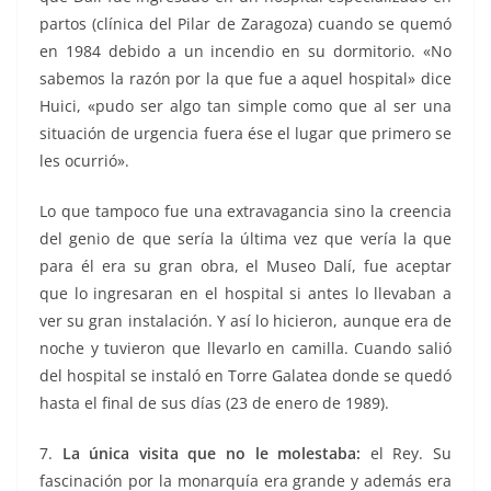
partos (clínica del Pilar de Zaragoza) cuando se quemó
en 1984 debido a un incendio en su dormitorio. «No
sabemos la razón por la que fue a aquel hospital» dice
Huici, «pudo ser algo tan simple como que al ser una
situación de urgencia fuera ése el lugar que primero se
les ocurrió».
Lo que tampoco fue una extravagancia sino la creencia
del genio de que sería la última vez que vería la que
para él era su gran obra, el Museo Dalí, fue aceptar
que lo ingresaran en el hospital si antes lo llevaban a
ver su gran instalación. Y así lo hicieron, aunque era de
noche y tuvieron que llevarlo en camilla. Cuando salió
del hospital se instaló en Torre Galatea donde se quedó
hasta el final de sus días (23 de enero de 1989).
7.
La única visita que no le molestaba:
el Rey. Su
fascinación por la monarquía era grande y además era