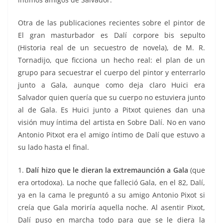
Otra de las publicaciones recientes sobre el pintor de
El gran masturbador es Dalí corpore bis sepulto
(Historia real de un secuestro de novela), de M. R.
Tornadijo, que ficciona un hecho real: el plan de un
grupo para secuestrar el cuerpo del pintor y enterrarlo
junto a Gala, aunque como deja claro Huici era
Salvador quien quería que su cuerpo no estuviera junto
al de Gala. Es Huici junto a Pitxot quienes dan una
visión muy íntima del artista en Sobre Dalí. No en vano
Antonio Pitxot era el amigo íntimo de Dalí que estuvo a
su lado hasta el final.
1.
Dalí hizo que le dieran la extremaunción a Gala
(que
era ortodoxa). La noche que falleció Gala, en el 82, Dalí,
ya en la cama le preguntó a su amigo Antonio Pixot si
creía que Gala moriría aquella noche. Al asentir Pixot,
Dalí puso en marcha todo para que se le diera la