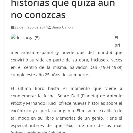
historias que quizá aún
no conozcas
23 de mayo de 2014
Diana Cañon
El
pri
mer artista español (y puede que del mundo) que
convirtió su vida en parte de su obra, incluso a veces
en el centro de la misma, Salvador Dalí (1904-1989)
cumple este año 25 años de su muerte.
El último libro hasta el momento que viene a
conmemorar la fecha, Sobre Dalí (Planeta) de Antonio
Pitxot y Fernando Huici, ofrece nuevas historias sobre el
excéntrico y espectacular genio. Él mismo se calificó de
tal modo en su libro Memorias de un genio. Tiene el
especial interés de que Pixot fue uno de los más
íntimos amigos de Salvador.