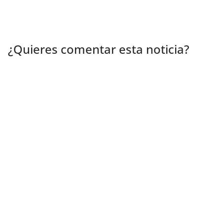
¿Quieres comentar esta noticia?