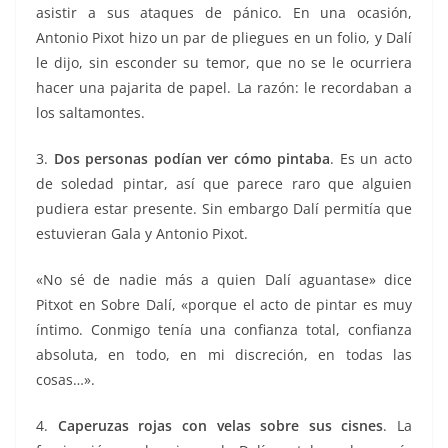
asistir a sus ataques de pánico. En una ocasión,
Antonio Pixot hizo un par de pliegues en un folio, y Dalí
le dijo, sin esconder su temor, que no se le ocurriera
hacer una pajarita de papel. La razón: le recordaban a
los saltamontes.
3.
Dos personas podían ver cómo pintaba
. Es un acto
de soledad pintar, así que parece raro que alguien
pudiera estar presente. Sin embargo Dalí permitía que
estuvieran Gala y Antonio Pixot.
«No sé de nadie más a quien Dalí aguantase» dice
Pitxot en Sobre Dalí, «porque el acto de pintar es muy
íntimo. Conmigo tenía una confianza total, confianza
absoluta, en todo, en mi discreción, en todas las
cosas…».
4.
Caperuzas rojas con velas sobre sus cisnes
. La