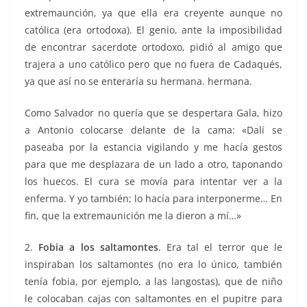
extremaunción, ya que ella era creyente aunque no
católica (era ortodoxa). El genio, ante la imposibilidad
de encontrar sacerdote ortodoxo, pidió al amigo que
trajera a uno católico pero que no fuera de Cadaqués,
ya que así no se enteraría su hermana. hermana.
Como Salvador no quería que se despertara Gala, hizo
a Antonio colocarse delante de la cama: «Dalí se
paseaba por la estancia vigilando y me hacía gestos
para que me desplazara de un lado a otro, taponando
los huecos. El cura se movía para intentar ver a la
enferma. Y yo también; lo hacía para interponerme… En
fin, que la extremaunición me la dieron a mí…»
2.
Fobia a los saltamontes
. Era tal el terror que le
inspiraban los saltamontes (no era lo único, también
tenía fobia, por ejemplo, a las langostas), que de niño
le colocaban cajas con saltamontes en el pupitre para