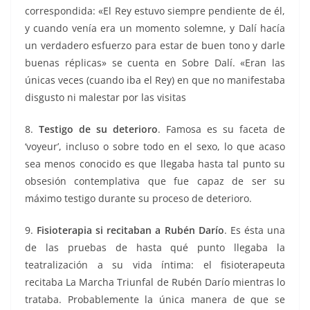
correspondida: «El Rey estuvo siempre pendiente de él,
y cuando venía era un momento solemne, y Dalí hacía
un verdadero esfuerzo para estar de buen tono y darle
buenas réplicas» se cuenta en Sobre Dalí. «Eran las
únicas veces (cuando iba el Rey) en que no manifestaba
disgusto ni malestar por las visitas
8.
Testigo de su deterioro
. Famosa es su faceta de
‘voyeur’, incluso o sobre todo en el sexo, lo que acaso
sea menos conocido es que llegaba hasta tal punto su
obsesión contemplativa que fue capaz de ser su
máximo testigo durante su proceso de deterioro.
9.
Fisioterapia si recitaban a Rubén Darío
. Es ésta una
de las pruebas de hasta qué punto llegaba la
teatralización a su vida íntima: el fisioterapeuta
recitaba La Marcha Triunfal de Rubén Darío mientras lo
trataba. Probablemente la única manera de que se