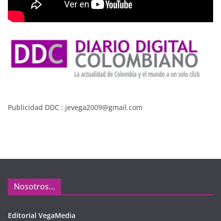
Publicidad DDC : jevega2009@gmail.com
Nosotros…
Editorial VegaMedia