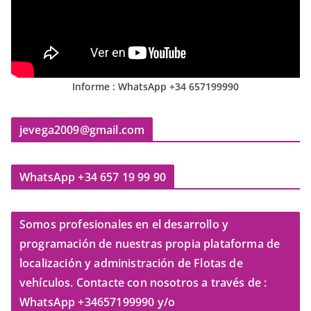
Informe : WhatsApp +34 657199990
jevega2009@gmail.com
WhatsApp +34 657 19 99 90
Somos profesionales en el desarrollo y
programación de nuestras propia plataforma de
localización y administración de Flotas de
vehículos. Contacte con nosotros a través de :
WhatsApp +34657199990 y/o