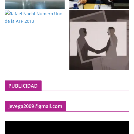
PUBLICIDAD
jevega2009@gmail.com