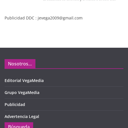
Publicidad DDC : jevega2009@gmail.com
Nosotros…
Editorial VegaMedia
Grupo VegaMedia
Publicidad
Advertencia Legal
Búsqueda