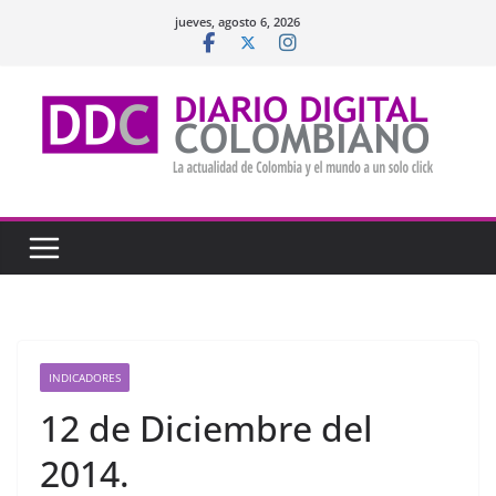
Saltar
jueves, agosto 6, 2026
al
contenido
INDICADORES
12 de Diciembre del
2014.