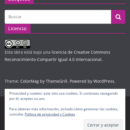
Licencia:
Esta obra está bajo una
licencia de Creative Commons
Reconocimiento-Compartir Igual 4.0 Internacional
.
Theme:
ColorMag by ThemeGrill
.
Powered by WordPress
.
Privacidad y cookies: este sitio usa cookies. Si continúas navegando
por él, aceptas su uso.
Para obtener más información, incluido cómo gestionar las cookies,
Copyright © 2026
Diario Digital Colombiano
. Todos los
consulta:
Política de privacidad y Cookies
derechos reservados.
Tema:
ColorMag
por ThemeGrill. Funciona con
WordPress
.