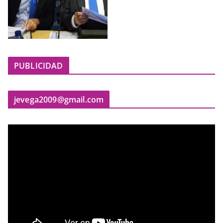
PUBLICIDAD
jevega2009@gmail.com