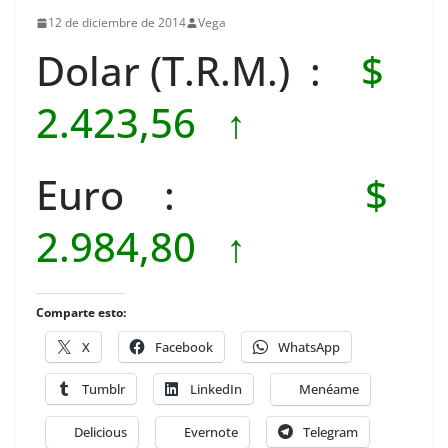
12 de diciembre de 2014
Vega
Dolar (T.R.M.) :
$
2.423,56 ↑
Euro :
$
2.984,80 ↑
Comparte esto:
X
Facebook
WhatsApp
Tumblr
LinkedIn
Menéame
Delicious
Evernote
Telegram