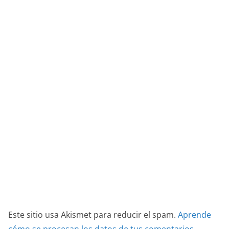
Este sitio usa Akismet para reducir el spam.
Aprende
cómo se procesan los datos de tus comentarios.