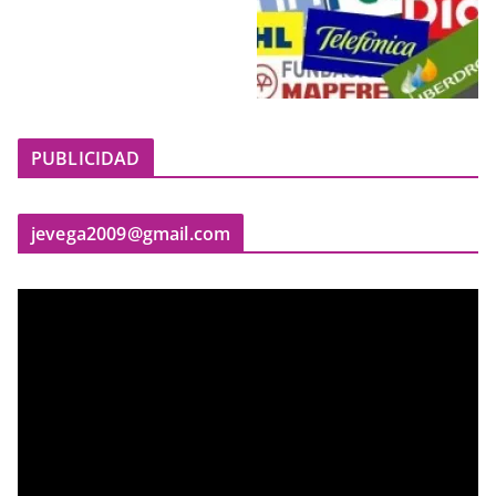
PUBLICIDAD
jevega2009@gmail.com