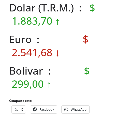
Dolar (T.R.M.) :
$
1.883,70 ↑
Euro :
$
2.541,68 ↓
Bolivar :
$
299,00 ↑
Comparte esto:
X
Facebook
WhatsApp