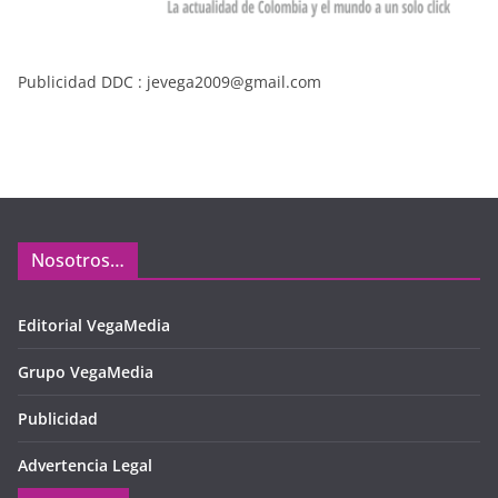
Publicidad DDC : jevega2009@gmail.com
Nosotros…
Editorial VegaMedia
Grupo VegaMedia
Publicidad
Advertencia Legal