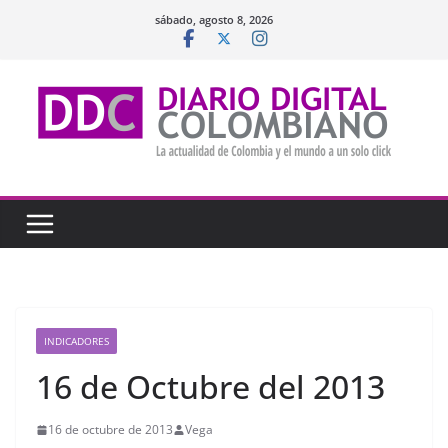
Saltar
sábado, agosto 8, 2026
al
contenido
INDICADORES
16 de Octubre del 2013
16 de octubre de 2013
Vega