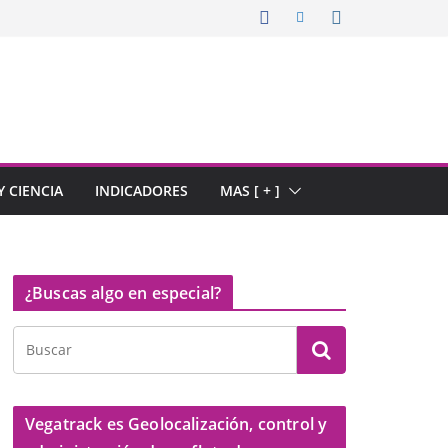
 CIENCIA
INDICADORES
MAS [ + ]
¿Buscas algo en especial?
Vegatrack es Geolocalización, control y