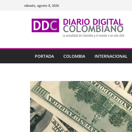
Saltar
sábado, agosto 8, 2026
al
contenido
PORTADA
COLOMBIA
INTERNACIONAL