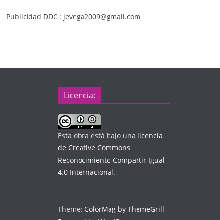
Publicidad DDC : jevega2009@gmail.com
Licencia:
Esta obra está bajo una
licencia
de Creative Commons
Reconocimiento-Compartir Igual
4.0 Internacional
.
Theme:
ColorMag by ThemeGrill
.