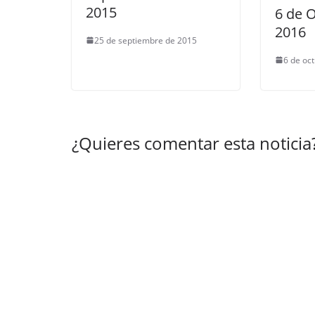
2015
6 de 
2016
25 de septiembre de 2015
6 de oc
¿Quieres comentar esta noticia