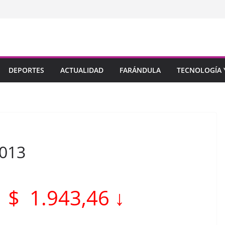
DEPORTES
ACTUALIDAD
FARÁNDULA
TECNOLOGÍA Y
2013
:
$ 1.943,46 ↓