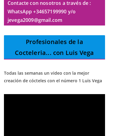
Contacte con nosotros a través de :
WhatsApp +34657199990 y/o
jevega2009@gmail.com
Profesionales de la
Cocteleria
... con Luis Vega
Todas las semanas un video con la mejor
creación de cócteles con el número 1 Luis Vega