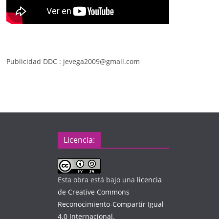
Publicidad DDC : jevega2009@gmail.com
Licencia:
Esta obra está bajo una
licencia
de Creative Commons
Reconocimiento-Compartir Igual
4.0 Internacional
.