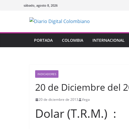
Saltar
sábado, agosto 8, 2026
al
contenido
PORTADA
COLOMBIA
INTERNACIONAL
INDICADORES
20 de Diciembre del 
20 de diciembre de 2013
Vega
Dolar (T.R.M.) 