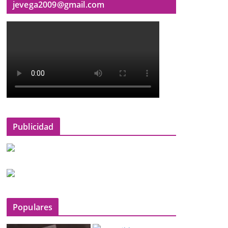
jevega2009@gmail.com
Publicidad
Populares