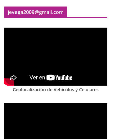
jevega2009@gmail.com
Geolocalización de Vehículos y Celulares