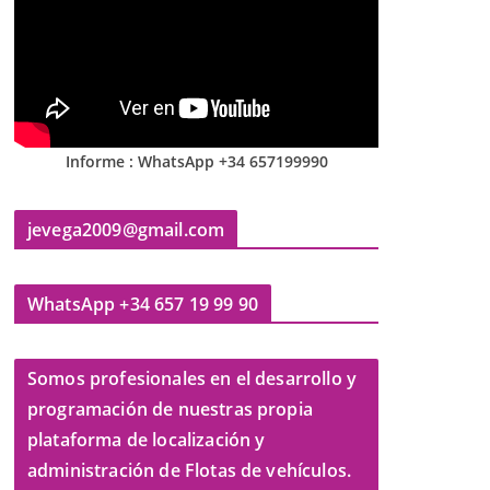
Informe : WhatsApp +34 657199990
jevega2009@gmail.com
WhatsApp +34 657 19 99 90
Somos profesionales en el desarrollo y
programación de nuestras propia
plataforma de localización y
administración de Flotas de vehículos.