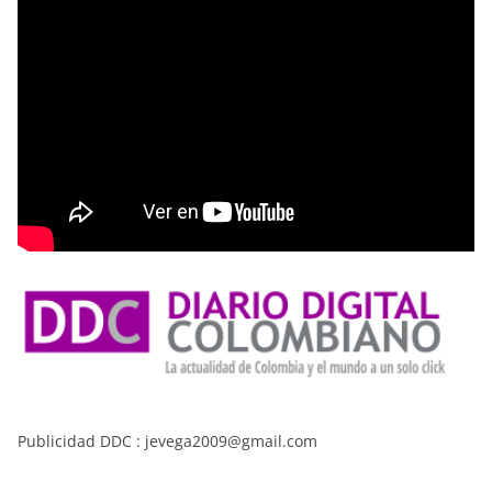
Publicidad DDC : jevega2009@gmail.com