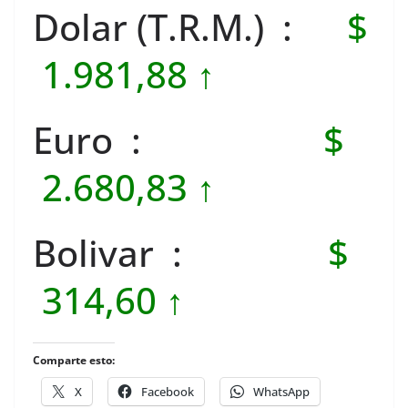
Dolar (T.R.M.) :
$
1.981,88 ↑
Euro :
$
2.680,83 ↑
Bolivar :
$
314,60 ↑
Comparte esto:
X
Facebook
WhatsApp