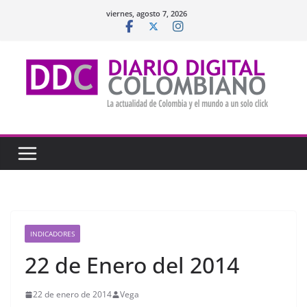
Saltar
viernes, agosto 7, 2026
al
contenido
INDICADORES
22 de Enero del 2014
22 de enero de 2014
Vega