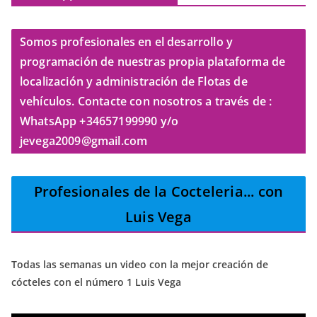
Somos profesionales en el desarrollo y
programación de nuestras propia plataforma de
localización y administración de Flotas de
vehículos. Contacte con nosotros a través de :
WhatsApp +34657199990 y/o
jevega2009@gmail.com
Profesionales de la Cocteleria
... con
Luis Vega
Todas las semanas un video con la mejor creación de
cócteles con el número 1 Luis Vega