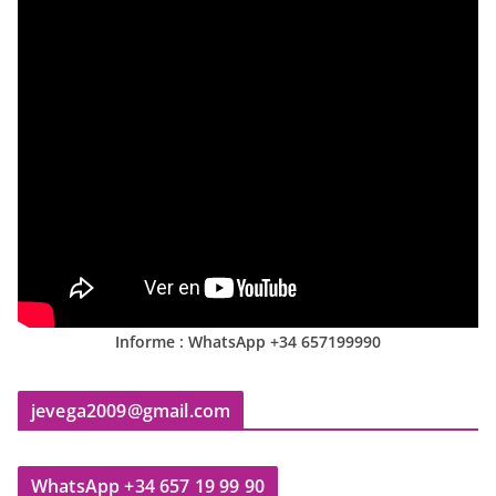
Informe : WhatsApp +34 657199990
jevega2009@gmail.com
WhatsApp +34 657 19 99 90