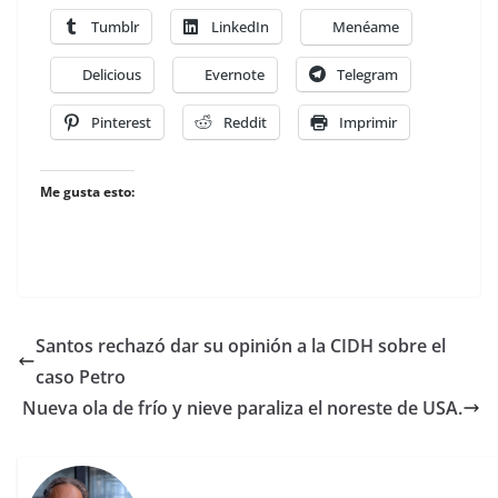
Tumblr
LinkedIn
Menéame
Delicious
Evernote
Telegram
Pinterest
Reddit
Imprimir
Me gusta esto:
Santos rechazó dar su opinión a la CIDH sobre el
caso Petro
Nueva ola de frío y nieve paraliza el noreste de USA.