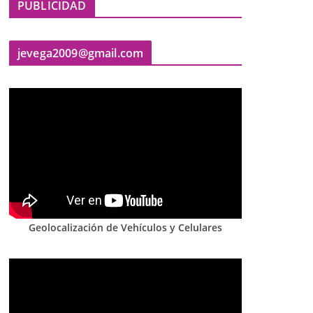
PUBLICIDAD
jevega2009@gmail.com
Geolocalización de Vehículos y Celulares