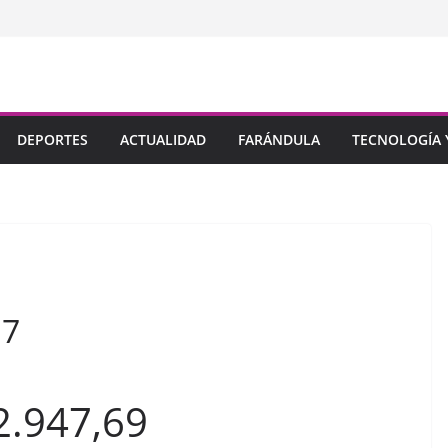
DEPORTES
ACTUALIDAD
FARÁNDULA
TECNOLOGÍA Y
17
 2.947,69