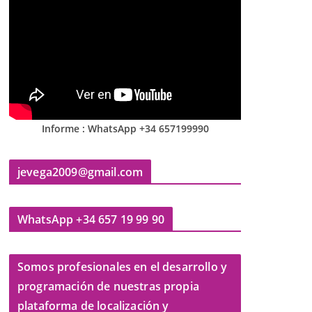
Informe : WhatsApp +34 657199990
jevega2009@gmail.com
WhatsApp +34 657 19 99 90
Somos profesionales en el desarrollo y
programación de nuestras propia
plataforma de localización y