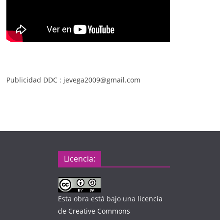
Publicidad DDC : jevega2009@gmail.com
Licencia:
Esta obra está bajo una
licencia
de Creative Commons