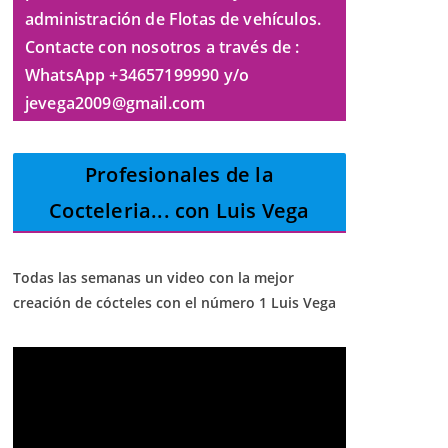
administración de Flotas de vehículos.
Contacte con nosotros a través de :
WhatsApp +34657199990 y/o
jevega2009@gmail.com
Profesionales de la
Cocteleria
... con Luis Vega
Todas las semanas un video con la mejor
creación de cócteles con el número 1 Luis Vega