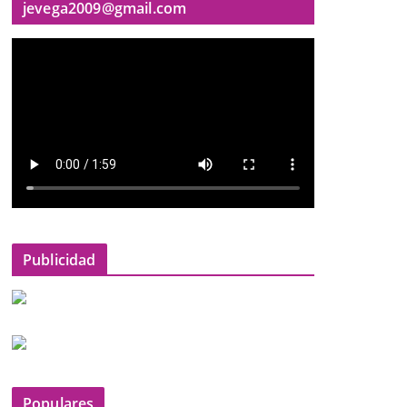
jevega2009@gmail.com
Publicidad
Populares