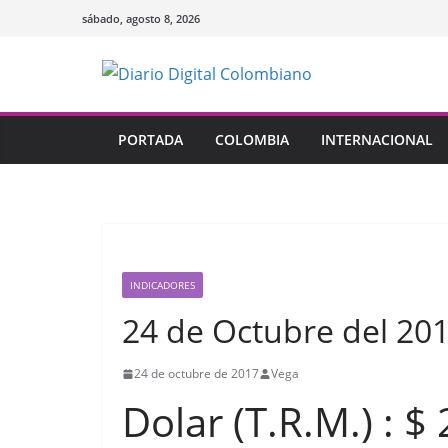
Saltar
sábado, agosto 8, 2026
al
contenido
PORTADA
COLOMBIA
INTERNACIONAL
INDICADORES
24 de Octubre del 20
24 de octubre de 2017
Vega
Dolar (T.R.M.) : $