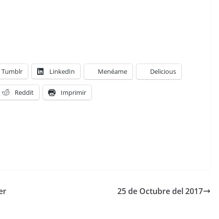
Tumblr
LinkedIn
Menéame
Delicious
Reddit
Imprimir
er
25 de Octubre del 2017