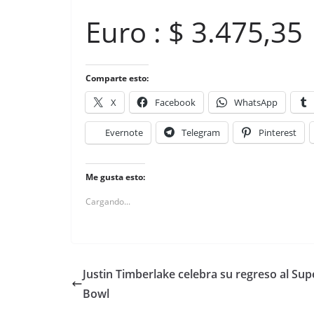
Euro : $ 3.475,35
Comparte esto:
X
Facebook
WhatsApp
Evernote
Telegram
Pinterest
Me gusta esto:
Cargando...
Justin Timberlake celebra su regreso al Sup
Bowl