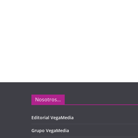
Nosotros…
Editorial VegaMedia
Grupo VegaMedia