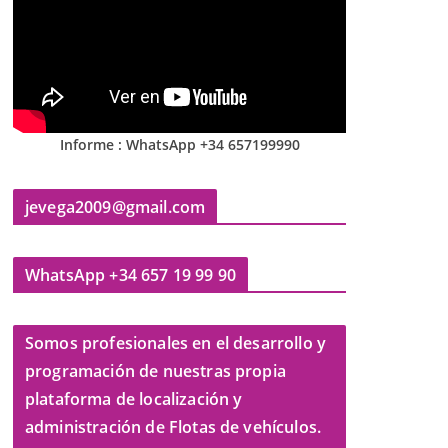
Informe : WhatsApp +34 657199990
jevega2009@gmail.com
WhatsApp +34 657 19 99 90
Somos profesionales en el desarrollo y
programación de nuestras propia
plataforma de localización y
administración de Flotas de vehículos.