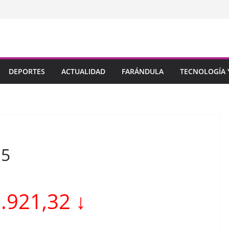
DEPORTES
ACTUALIDAD
FARÁNDULA
TECNOLOGÍA Y
15
2.921,32 ↓