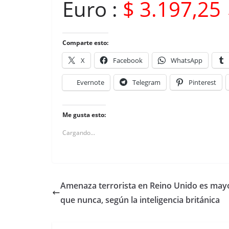
Euro :
$ 3.197,25 
Comparte esto:
X
Facebook
WhatsApp
Evernote
Telegram
Pinterest
Me gusta esto:
Cargando...
Amenaza terrorista en Reino Unido es may
que nunca, según la inteligencia británica