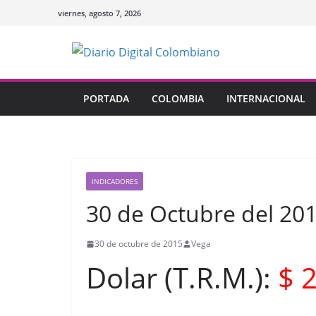
Saltar
viernes, agosto 7, 2026
al
contenido
PORTADA
COLOMBIA
INTERNACIONAL
INDICADORES
30 de Octubre del 20
30 de octubre de 2015
Vega
Dolar (T.R.M.):
$ 