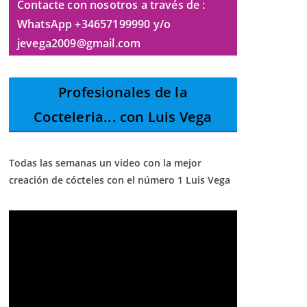
Contacte con nosotros a través de :
WhatsApp +34657199990 y/o
jevega2009@gmail.com
Profesionales de la
Cocteleria
... con Luis Vega
Todas las semanas un video con la mejor
creación de cócteles con el número 1 Luis Vega