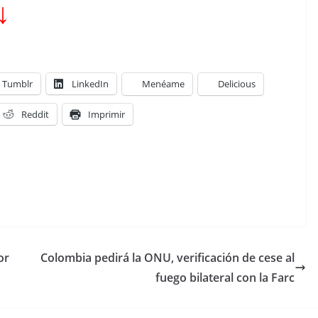
↓
Tumblr
LinkedIn
Menéame
Delicious
Reddit
Imprimir
or
Colombia pedirá la ONU, verificación de cese al
fuego bilateral con la Farc