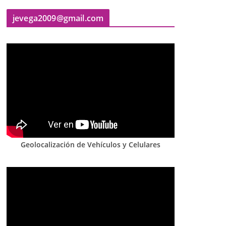
jevega2009@gmail.com
Geolocalización de Vehículos y Celulares