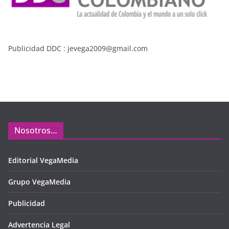
Publicidad DDC : jevega2009@gmail.com
Nosotros…
Editorial VegaMedia
Grupo VegaMedia
Publicidad
Advertencia Legal