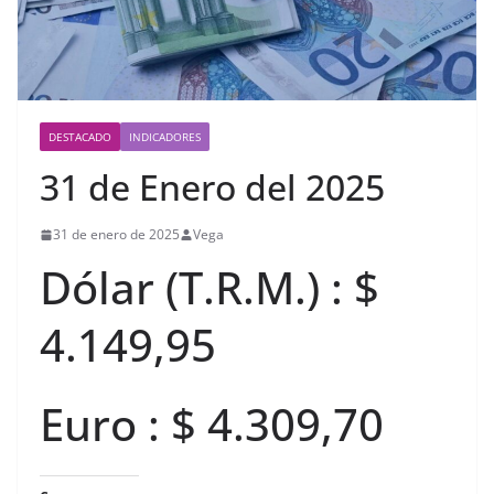
DESTACADO
INDICADORES
31 de Enero del 2025
31 de enero de 2025
Vega
Dólar (T.R.M.) : $
4.149,95
Euro : $ 4.309,70