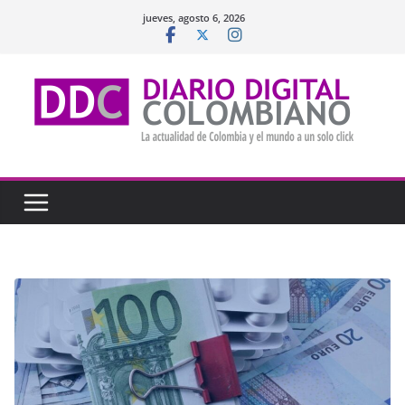
Saltar
jueves, agosto 6, 2026
al
contenido