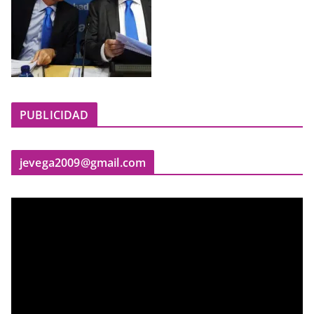
PUBLICIDAD
jevega2009@gmail.com