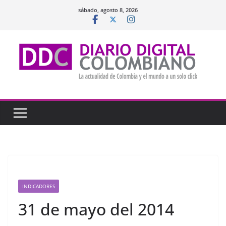
Saltar
sábado, agosto 8, 2026
al
contenido
INDICADORES
31 de mayo del 2014