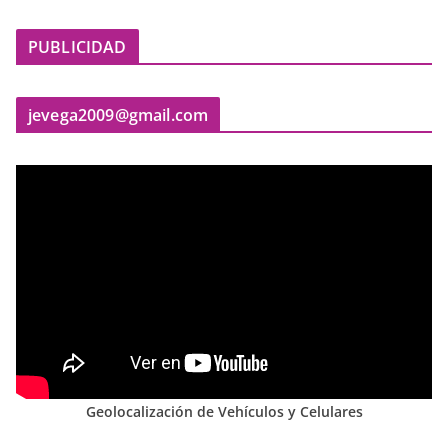
PUBLICIDAD
jevega2009@gmail.com
Geolocalización de Vehículos y Celulares