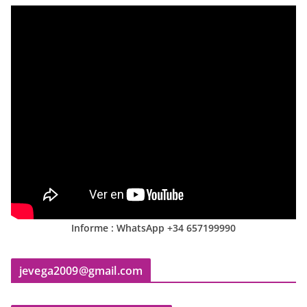
Informe : WhatsApp +34 657199990
jevega2009@gmail.com