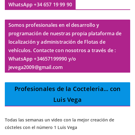
WhatsApp +34 657 19 99 90
Somos profesionales en el desarrollo y
programación de nuestras propia plataforma de
localización y administración de Flotas de
vehículos. Contacte con nosotros a través de :
WhatsApp +34657199990 y/o
jevega2009@gmail.com
Profesionales de la Cocteleria
... con
Luis Vega
Todas las semanas un video con la mejor creación de
cócteles con el número 1 Luis Vega