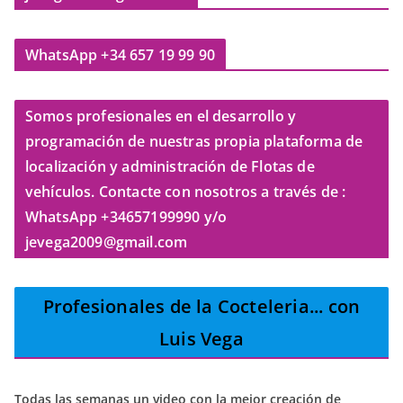
WhatsApp +34 657 19 99 90
Somos profesionales en el desarrollo y
programación de nuestras propia plataforma de
localización y administración de Flotas de
vehículos. Contacte con nosotros a través de :
WhatsApp +34657199990 y/o
jevega2009@gmail.com
Profesionales de la Cocteleria
... con
Luis Vega
Todas las semanas un video con la mejor creación de