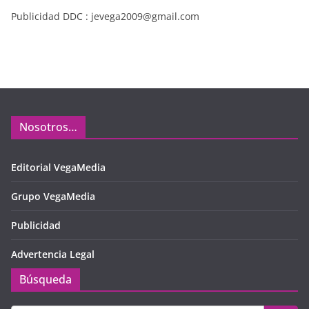
Publicidad DDC : jevega2009@gmail.com
Nosotros…
Editorial VegaMedia
Grupo VegaMedia
Publicidad
Advertencia Legal
Búsqueda