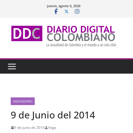
Saltar
jueves, agosto 6, 2026
al
contenido
INDICADORES
9 de Junio del 2014
9 de junio de 2014
Vega