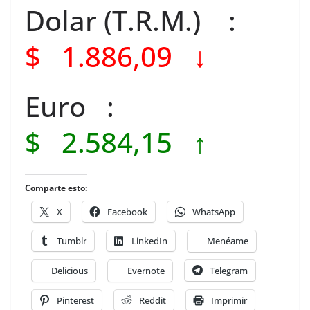
Dolar (T.R.M.) :
$ 1.886,09 ↓
Euro :
$ 2.584,15 ↑
Comparte esto:
X
Facebook
WhatsApp
Tumblr
LinkedIn
Menéame
Delicious
Evernote
Telegram
Pinterest
Reddit
Imprimir