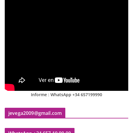
Informe : WhatsApp +34 657199990
jevega2009@gmail.com