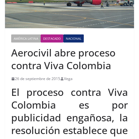
AMÉRICA LATINA
DESTACADO
NACIONAL
Aerocivil abre proceso
contra Viva Colombia
26 de septiembre de 2015
Vega
El proceso contra Viva
Colombia es por
publicidad engañosa, la
resolución establece que