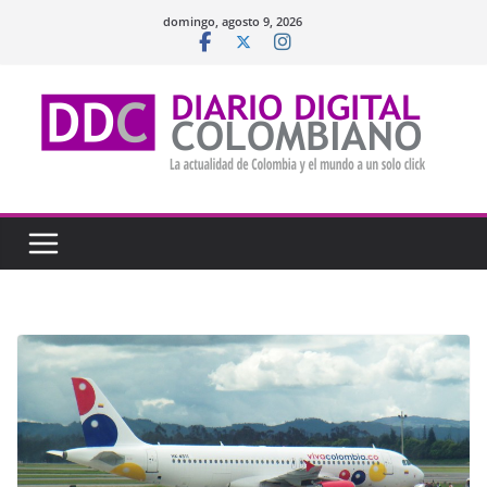
Saltar
domingo, agosto 9, 2026
al
contenido