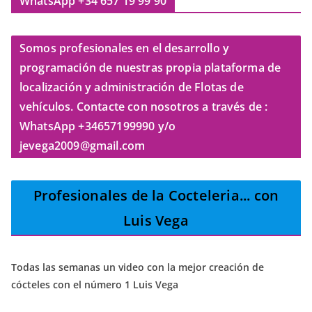
WhatsApp +34 657 19 99 90
Somos profesionales en el desarrollo y
programación de nuestras propia plataforma de
localización y administración de Flotas de
vehículos. Contacte con nosotros a través de :
WhatsApp +34657199990 y/o
jevega2009@gmail.com
Profesionales de la Cocteleria
... con
Luis Vega
Todas las semanas un video con la mejor creación de
cócteles con el número 1 Luis Vega