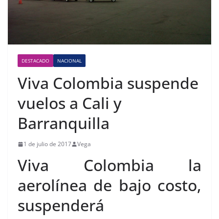
DESTACADO
NACIONAL
Viva Colombia suspende
vuelos a Cali y
Barranquilla
1 de julio de 2017
Vega
Viva Colombia la
aerolínea de bajo costo,
suspenderá