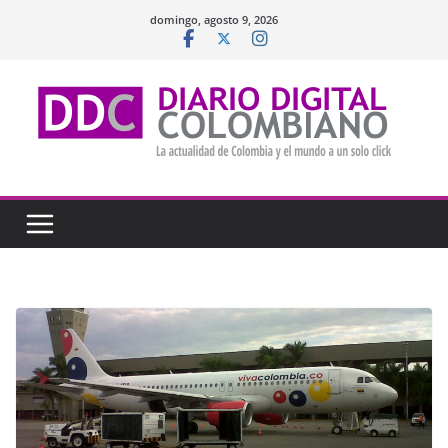
Saltar
domingo, agosto 9, 2026
al
contenido