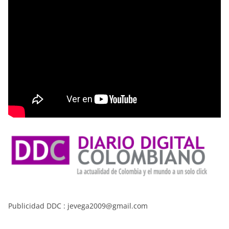
Publicidad DDC : jevega2009@gmail.com