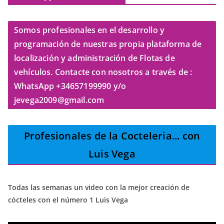
Somos profesionales en el desarrollo y
programación de nuestras propia plataforma de
localización y administración de Flotas de
vehículos. Contacte con nosotros a través de :
WhatsApp +34657199990 y/o
jevega2009@gmail.com
Profesionales de la Cocteleria
... con
Luis Vega
Todas las semanas un video con la mejor creación de
cócteles con el número 1 Luis Vega