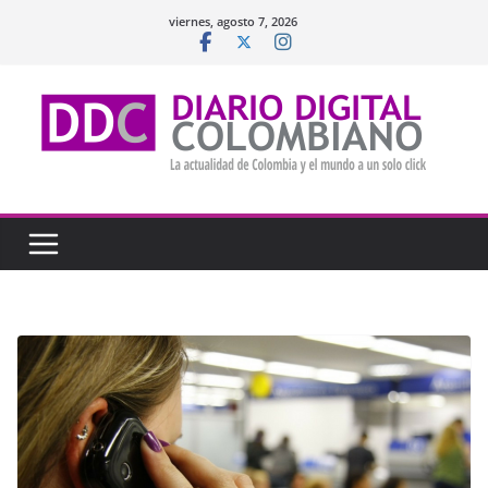
Saltar
viernes, agosto 7, 2026
al
contenido