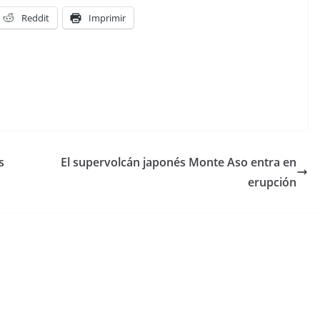
Reddit
Imprimir
s
El supervolcán japonés Monte Aso entra en
erupción