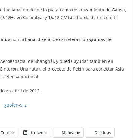
lite fue lanzado desde la plataforma de lanzamiento de Gansu,
a (9.42Hs en Colombia, y 16.42 GMT,) a bordo de un cohete
lanificación urbana, diseño de carreteras, programas de
 Aeroespacial de Shanghái, y puede ayudar también en
 Cinturón, Una ruta», el proyecto de Pekín para conectar Asia
n defensa nacional.
ado en abril de 2013.
Tumblr
LinkedIn
Menéame
Delicious