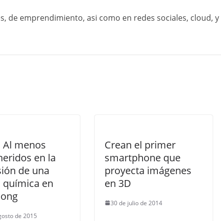
s, de emprendimiento, asi como en redes sociales, cloud, y
: Al menos
Crean el primer
eridos en la
smartphone que
sión de una
proyecta imágenes
a química en
en 3D
dong
30 de julio de 2014
gosto de 2015