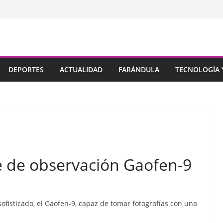
DEPORTES
ACTUALIDAD
FARÁNDULA
TECNOLOGÍA Y
te de observación Gaofen-9
ofisticado, el Gaofen-9, capaz de tomar fotografías con una