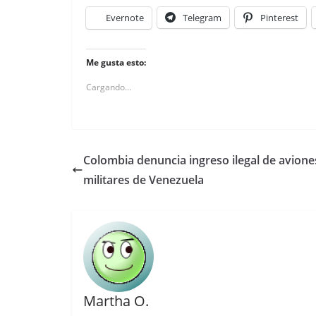
Evernote
Telegram
Pinterest
Me gusta esto:
Cargando...
Colombia denuncia ingreso ilegal de avione
militares de Venezuela
Martha O.