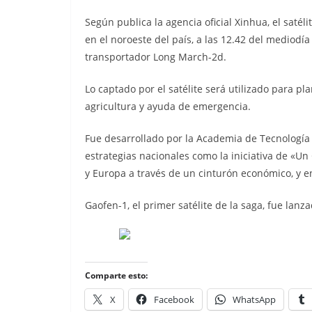
Según publica la agencia oficial Xinhua, el saté
en el noroeste del país, a las 12.42 del mediodí
transportador Long March-2d.
Lo captado por el satélite será utilizado para p
agricultura y ayuda de emergencia.
Fue desarrollado por la Academia de Tecnología
estrategias nacionales como la iniciativa de «Un
y Europa a través de un cinturón económico, y e
Gaofen-1, el primer satélite de la saga, fue lanz
Comparte esto:
X
Facebook
WhatsApp