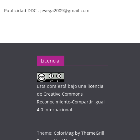
Publicidad DDC : jevega2009@gmail.com
Licencia:
Esta obra está bajo una
licencia
de Creative Commons
Reconocimiento-Compartir Igual
4.0 Internacional
.
Theme:
ColorMag by ThemeGrill
.