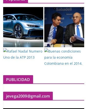
PUBLICIDAD
jevega2009@gmail.com