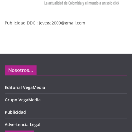
Publicidad DDC : jevega2009@gmail.com
Nosotros…
Editorial VegaMedia
Grupo VegaMedia
Publicidad
Advertencia Legal