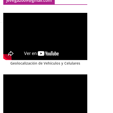
jevega2009@gmail.com
Geolocalización de Vehículos y Celulares