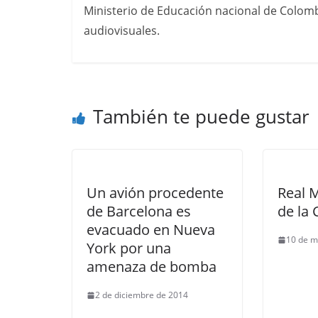
Ministerio de Educación nacional de Colomb
audiovisuales.
También te puede gustar
Un avión procedente
Real M
de Barcelona es
de la
evacuado en Nueva
10 de m
York por una
amenaza de bomba
2 de diciembre de 2014