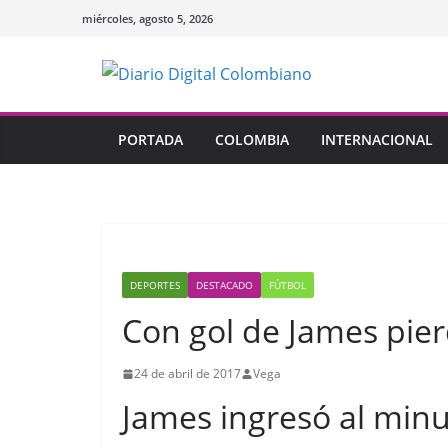
Saltar
miércoles, agosto 5, 2026
al
contenido
PORTADA
COLOMBIA
INTERNACIONAL
DEPORTES
DESTACADO
FÚTBOL
Con gol de James pier
24 de abril de 2017
Vega
James ingresó al minu