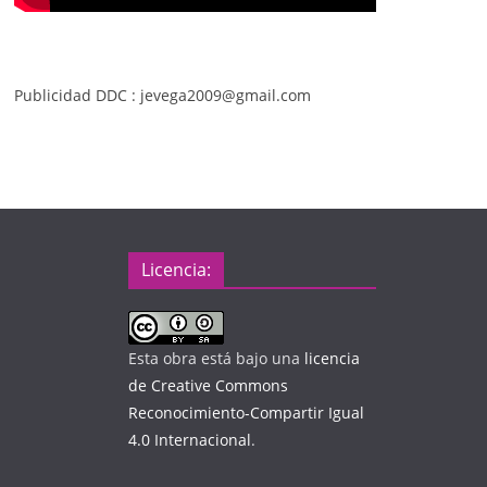
Publicidad DDC : jevega2009@gmail.com
Licencia:
Esta obra está bajo una
licencia
de Creative Commons
Reconocimiento-Compartir Igual
4.0 Internacional
.