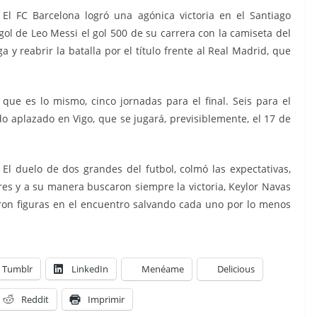
El FC Barcelona logró una agónica victoria en el Santiago
gol de Leo Messi el gol 500 de su carrera con la camiseta del
ga y reabrir la batalla por el título frente al Real Madrid, que
ue es lo mismo, cinco jornadas para el final. Seis para el
o aplazado en Vigo, que se jugará, previsiblemente, el 17 de
El duelo de dos grandes del futbol, colmó las expectativas,
es y a su manera buscaron siempre la victoria, Keylor Navas
ron figuras en el encuentro salvando cada uno por lo menos
Tumblr
LinkedIn
Menéame
Delicious
Reddit
Imprimir