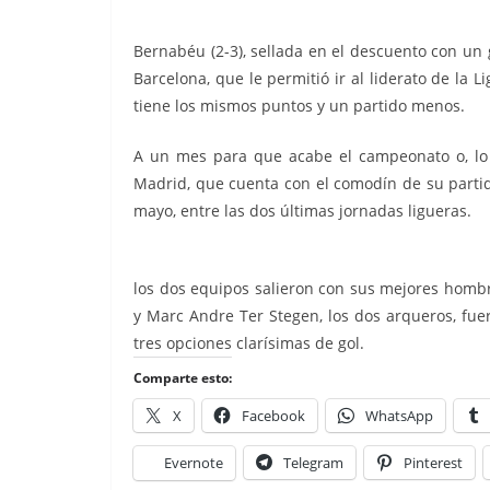
Bernabéu (2-3), sellada en el descuento con un 
Barcelona, que le permitió ir al liderato de la Li
tiene los mismos puntos y un partido menos.
A un mes para que acabe el campeonato o, lo q
Madrid, que cuenta con el comodín de su partid
mayo, entre las dos últimas jornadas ligueras.
los dos equipos salieron con sus mejores hombr
y Marc Andre Ter Stegen, los dos arqueros, fue
tres opciones clarísimas de gol.
Comparte esto:
X
Facebook
WhatsApp
Evernote
Telegram
Pinterest