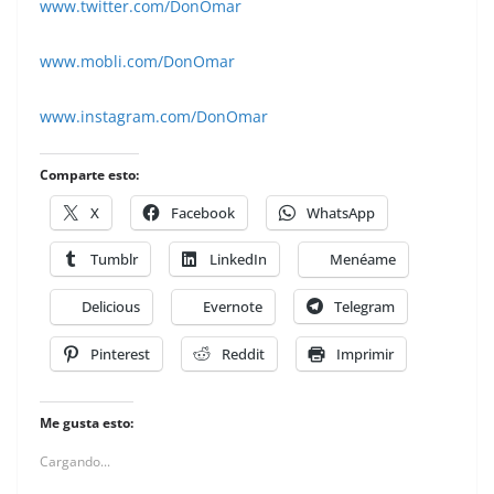
www.twitter.com/DonOmar
www.mobli.com/DonOmar
www.instagram.com/DonOmar
Comparte esto:
X
Facebook
WhatsApp
Tumblr
LinkedIn
Menéame
Delicious
Evernote
Telegram
Pinterest
Reddit
Imprimir
Me gusta esto:
Cargando...