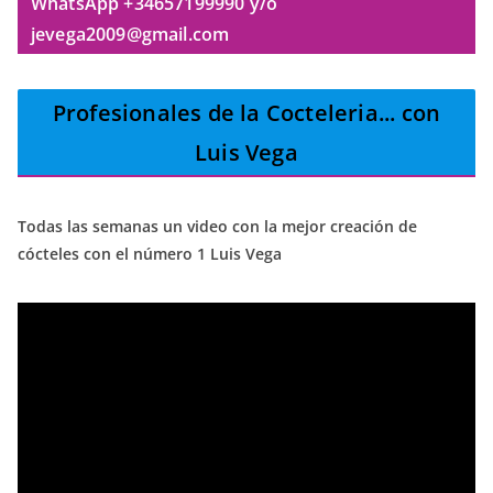
WhatsApp +34657199990 y/o
jevega2009@gmail.com
Profesionales de la Cocteleria
... con
Luis Vega
Todas las semanas un video con la mejor creación de
cócteles con el número 1 Luis Vega