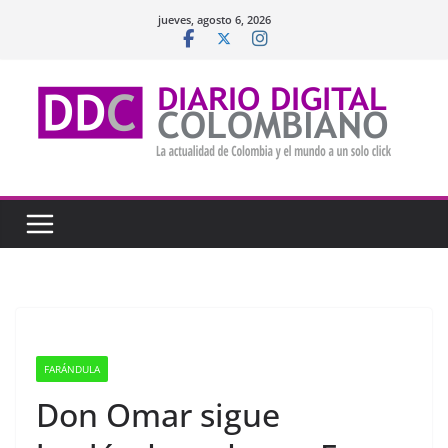
Saltar
jueves, agosto 6, 2026
al
contenido
FARÁNDULA
Don Omar sigue