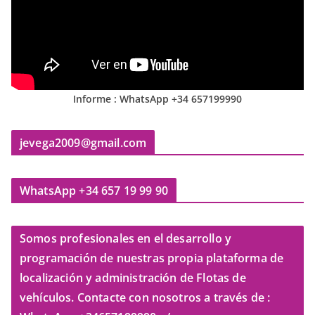
Informe : WhatsApp +34 657199990
jevega2009@gmail.com
WhatsApp +34 657 19 99 90
Somos profesionales en el desarrollo y
programación de nuestras propia plataforma de
localización y administración de Flotas de
vehículos. Contacte con nosotros a través de :