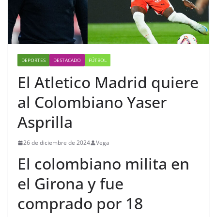
DEPORTES
DESTACADO
FÚTBOL
El Atletico Madrid quiere
al Colombiano Yaser
Asprilla
26 de diciembre de 2024
Vega
El colombiano milita en
el Girona y fue
comprado por 18