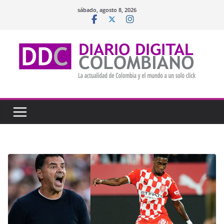
Saltar
sábado, agosto 8, 2026
al
contenido