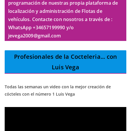
programación de nuestras propia plataforma de
localización y administración de Flotas de
vehículos. Contacte con nosotros a través de :
WhatsApp +34657199990 y/o
jevega2009@gmail.com
Profesionales de la Cocteleria
... con
Luis Vega
Todas las semanas un video con la mejor creación de
cócteles con el número 1 Luis Vega