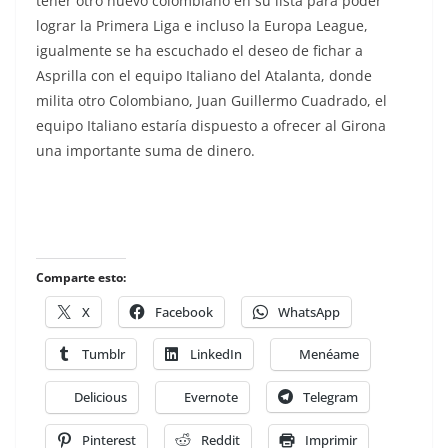
tener otro nuevo colombiano en su lista para poder
lograr la Primera Liga e incluso la Europa League,
igualmente se ha escuchado el deseo de fichar a
Asprilla con el equipo Italiano del Atalanta, donde
milita otro Colombiano, Juan Guillermo Cuadrado, el
equipo Italiano estaría dispuesto a ofrecer al Girona
una importante suma de dinero.
Comparte esto:
X
Facebook
WhatsApp
Tumblr
LinkedIn
Menéame
Delicious
Evernote
Telegram
Pinterest
Reddit
Imprimir