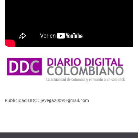
Publicidad DDC : jevega2009@gmail.com