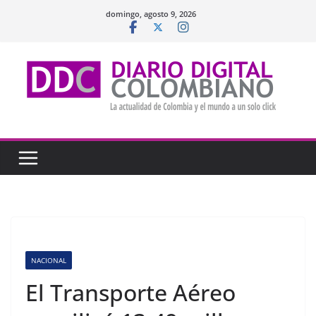
Saltar
domingo, agosto 9, 2026
al
contenido
NACIONAL
El Transporte Aéreo