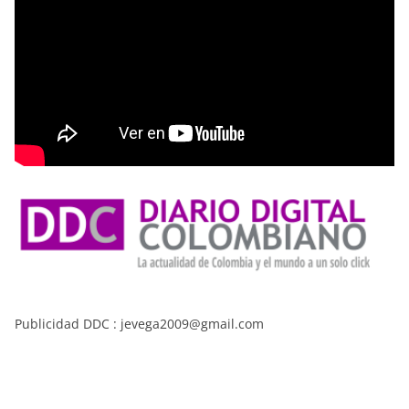
Publicidad DDC : jevega2009@gmail.com