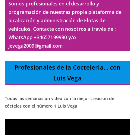
Somos profesionales en el desarrollo y
programación de nuestras propia plataforma de
localización y administración de Flotas de
vehículos. Contacte con nosotros a través de :
WhatsApp +34657199990 y/o
jevega2009@gmail.com
Profesionales de la Cocteleria
... con
Luis Vega
Todas las semanas un video con la mejor creación de
cócteles con el número 1 Luis Vega