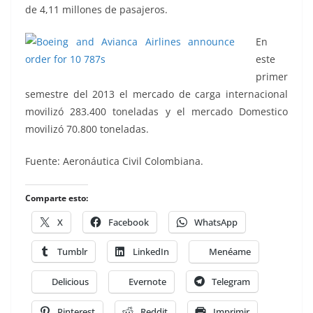
de 4,11 millones de pasajeros.
En
este
primer
semestre del 2013 el mercado de carga internacional
movilizó 283.400 toneladas y el mercado Domestico
movilizó 70.800 toneladas.
Fuente: Aeronáutica Civil Colombiana.
Comparte esto:
X
Facebook
WhatsApp
Tumblr
LinkedIn
Menéame
Delicious
Evernote
Telegram
Pinterest
Reddit
Imprimir