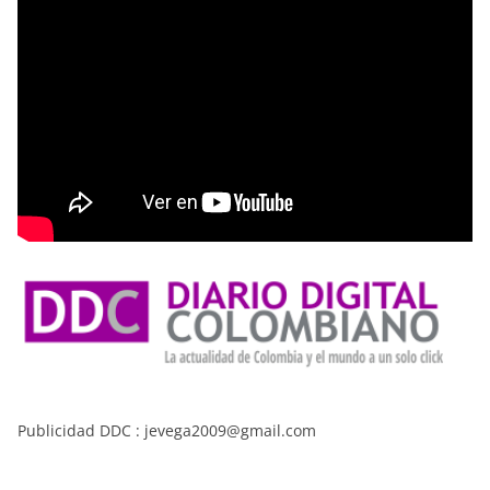
Publicidad DDC : jevega2009@gmail.com