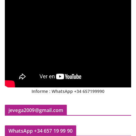
Informe : WhatsApp +34 657199990
jevega2009@gmail.com
WhatsApp +34 657 19 99 90