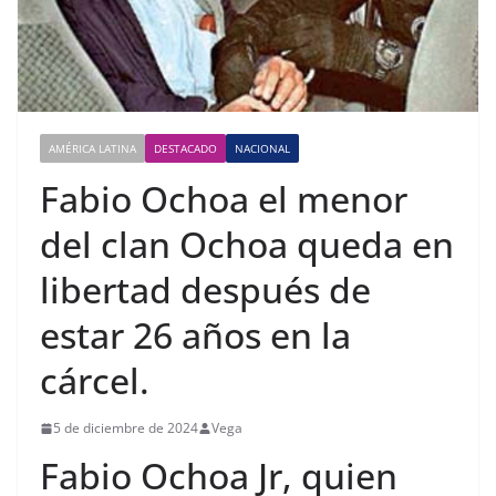
AMÉRICA LATINA
DESTACADO
NACIONAL
Fabio Ochoa el menor
del clan Ochoa queda en
libertad después de
estar 26 años en la
cárcel.
5 de diciembre de 2024
Vega
Fabio Ochoa Jr, quien