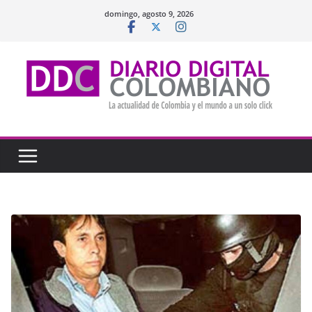
Saltar
domingo, agosto 9, 2026
al
contenido