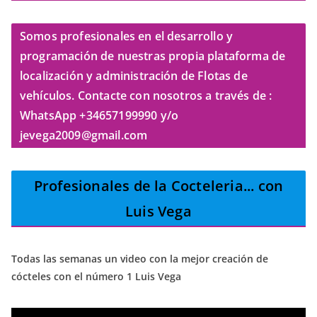
Somos profesionales en el desarrollo y
programación de nuestras propia plataforma de
localización y administración de Flotas de
vehículos. Contacte con nosotros a través de :
WhatsApp +34657199990 y/o
jevega2009@gmail.com
Profesionales de la Cocteleria
... con
Luis Vega
Todas las semanas un video con la mejor creación de
cócteles con el número 1 Luis Vega