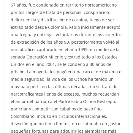
67 años, fue condenado en territorio norteamericano
por los cargos de trata de personas, conspiración,
delincuencia y distribución de cocaína, luego de ser
extraditado desde Colombia. Fabio inicialmente aceptó
una tregua y entregas voluntarias durante los acuerdos
de extradición de los años 90, posteriormente volvió al
narcotráfico, capturado en el año 1999, en medio de la
sonada Operación Milenio y extraditado a los Estados
Unidos en el año 2001, se le condenó a 30 años de
prisión. La mayoría los pagó en una cárcel de máxima o
media seguridad, la vida de los Ochoa ha tenido un
muy bajo perfil en las últimas décadas, no se trató de
narcotraficantes llenos de excesos, muchos recuerdan
el amor del patriarca el Padre Fabio Ochoa Restrepo,
por criar y competir con caballos de paso fino
Colombiano, incluso en círculos internacionales,
devoción que no tenia limites, no escatimaba en gastar
pequeñas fortunas para adquirir los ejemplares más