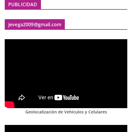
PUBLICIDAD
jevega2009@gmail.com
Geolocalización de Vehículos y Celulares