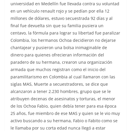
universidad en Medellín fue llevada contra su voluntad
en un vehículo renault rojo y se pedían por ella 12
millones de dólares, estuvo secuestrada 92 días y al
final fue devuelta sin que su familia pusiera un
centavo, la fórmula para lograr su libertad fue paralizar
Colombia, los hermanos Ochoa decidieron no dejarse
chantajear y pusieron una bolsa inimaginable de
dinero para quienes ofrecieran información del
paradero de su hermana, crearon una organización
armada que muchos registran como el inicio del
paramilitarismo en Colombia al cual llamaron con las
siglas MAS, Muerte a secuestradores, se dice que
alcanzaron a tener 2.230 hombres, grupo que se le
atribuyen decenas de asesinatos y torturas, el menor
de los Ochoa Fabio, quien debía tener para esa época
25 años, fue miembro de ese MAS y quien se le vio muy
activo buscando a su hermana, Fabio o Fabito como se
le llamaba por su corta edad nunca llegó a estar