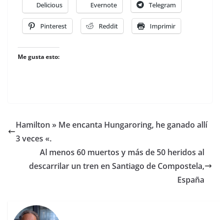
Delicious
Evernote
Telegram
Pinterest
Reddit
Imprimir
Me gusta esto:
Hamilton » Me encanta Hungaroring, he ganado allí
3 veces «.
Al menos 60 muertos y más de 50 heridos al
descarrilar un tren en Santiago de Compostela,
España