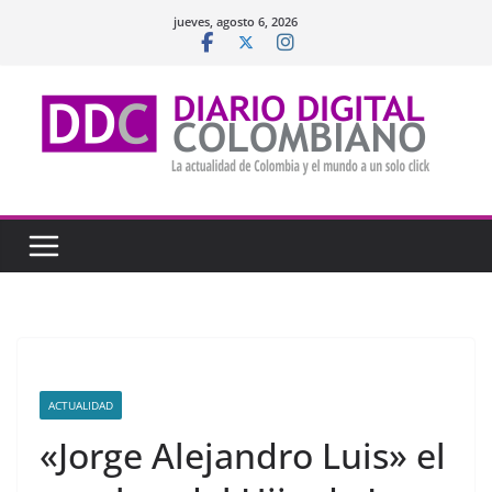
Saltar
jueves, agosto 6, 2026
al
contenido
ACTUALIDAD
«Jorge Alejandro Luis» el