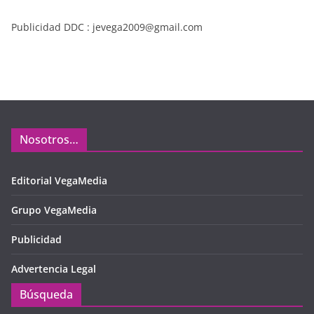
Publicidad DDC : jevega2009@gmail.com
Nosotros…
Editorial VegaMedia
Grupo VegaMedia
Publicidad
Advertencia Legal
Búsqueda