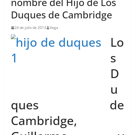
nombre del Hijo de Los
Duques de Cambridge
24 de julio de 2013
Vega
Lo
s
D
u
ques de
Cambridge,