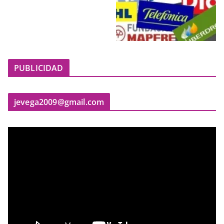
PUBLICIDAD
jevega2009@gmail.com