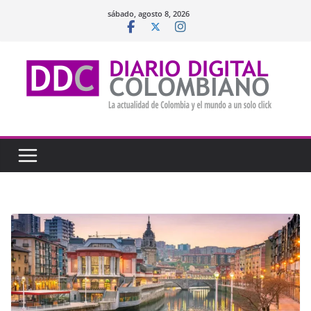
Saltar
sábado, agosto 8, 2026
al
contenido