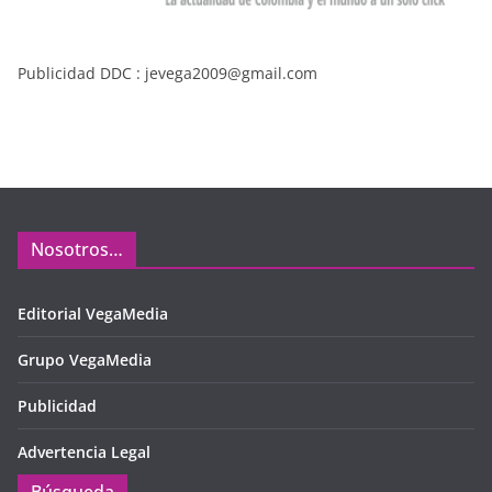
Publicidad DDC : jevega2009@gmail.com
Nosotros…
Editorial VegaMedia
Grupo VegaMedia
Publicidad
Advertencia Legal