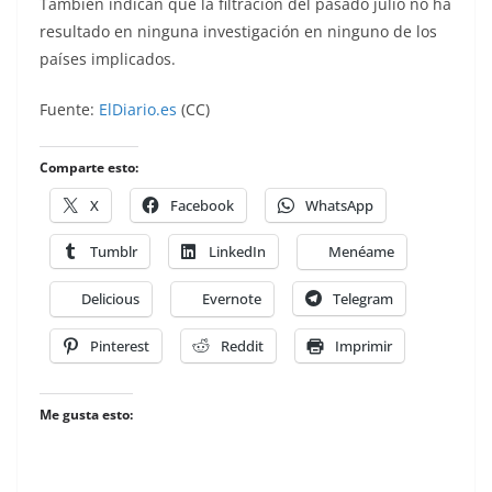
También indican que la filtración del pasado julio no ha
resultado en ninguna investigación en ninguno de los
países implicados.
Fuente:
ElDiario.es
(CC)
Comparte esto:
X
Facebook
WhatsApp
Tumblr
LinkedIn
Menéame
Delicious
Evernote
Telegram
Pinterest
Reddit
Imprimir
Me gusta esto: