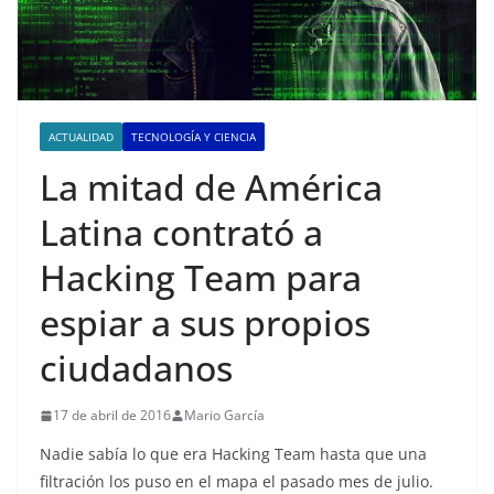
ACTUALIDAD
TECNOLOGÍA Y CIENCIA
La mitad de América
Latina contrató a
Hacking Team para
espiar a sus propios
ciudadanos
17 de abril de 2016
Mario García
Nadie sabía lo que era Hacking Team hasta que una
filtración los puso en el mapa el pasado mes de julio.