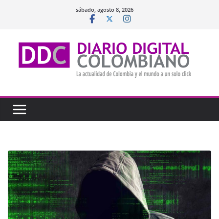
Saltar
sábado, agosto 8, 2026
al
contenido