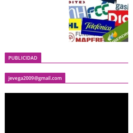
PUBLICIDAD
jevega2009@gmail.com