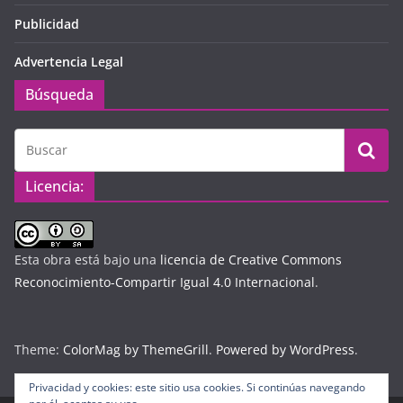
Publicidad
Advertencia Legal
Búsqueda
Licencia:
Esta obra está bajo una
licencia de Creative Commons
Reconocimiento-Compartir Igual 4.0 Internacional
.
Theme:
ColorMag by ThemeGrill
.
Powered by WordPress
.
Privacidad y cookies: este sitio usa cookies. Si continúas navegando