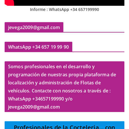
Informe : WhatsApp +34 657199990
jevega2009@gmail.com
WhatsApp +34 657 19 99 90
Somos profesionales en el desarrollo y
programación de nuestras propia plataforma de
localización y administración de Flotas de
vehículos. Contacte con nosotros a través de :
WhatsApp +34657199990 y/o
jevega2009@gmail.com
Profesionales de la Cocteleria
... con