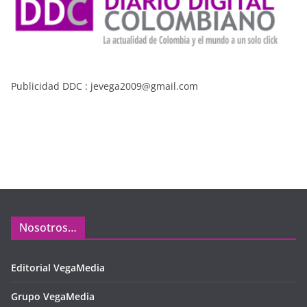
Publicidad DDC : jevega2009@gmail.com
Nosotros…
Editorial VegaMedia
Grupo VegaMedia